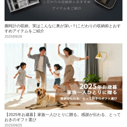
腕時計の収納、実はこんなに奥が深い？|こだわりの収納術とおす
すめアイテムをご紹介
2025/09/28
【2025年お歳暮】家族一人ひとりに贈る。感謝が伝わる、とって
おきのギフト選び
2025/09/25