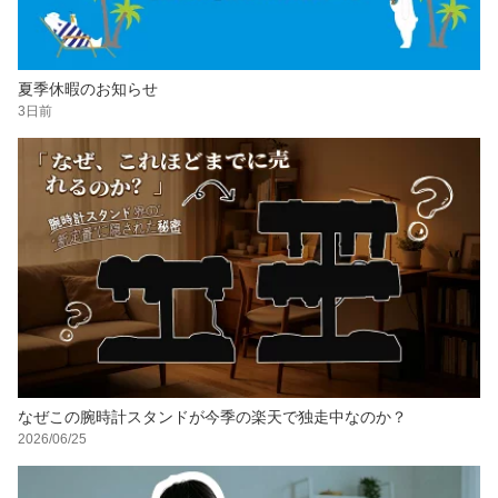
夏季休暇のお知らせ
3日前
なぜこの腕時計スタンドが今季の楽天で独走中なのか？
2026/06/25