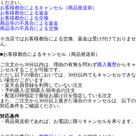
ください。
お客様都合によるキャンセル（商品発送前）
お客様都合による返金
お客様都合による交換
商品等の不具合による返金
商品等の不具合による交換
※当店ではお客様都合による交換、返金は受け付けておりませ
ん。
■
お客様都合によるキャンセル（商品発送前）
ご注文から30分以内は、理由の有無を問わず
購入履歴
からキャ
ンセルすることが可能です。
ただし以下の場合においては、30分以内でもキャンセルできな
い場合がございます。
・楽天会員登録を利用していない注文
・予約購入/定期購入/頒布会の注文
・配送日時指定で最短お届け日を指定している注文
また、ご注文から30分以上過ぎた場合のキャンセルは、以下の
対応条件をご確認ください。
対応条件
・商品発送前であれば、お電話に限りキャンセルを承ります。