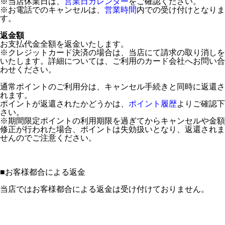
※当店休業日は、
営業日カレンダー
をご確認ください。
※お電話でのキャンセルは、
営業時間
内での受け付けとなりま
す。
返金額
お支払代金全額を返金いたします。
※クレジットカード決済の場合は、当店にて請求の取り消しを
いたします。詳細については、ご利用のカード会社へお問い合
わせください。
通常ポイントのご利用分は、キャンセル手続きと同時に返還さ
れます。
ポイントが返還されたかどうかは、
ポイント履歴
よりご確認下
さい。
※期間限定ポイントの利用期限を過ぎてからキャンセルや金額
修正が行われた場合、ポイントは失効扱いとなり、返還されま
せんのでご注意ください。
■
お客様都合による返金
当店ではお客様都合による返金は受け付けておりません。