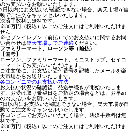
のお支払いをお願いいたします。
7日以内にお支払いが確認できない場合、楽天市場が自
動でご注文をキャンセルいたします。
決済手数料は無料です。
※30万円（税込）以上のご注文にはご利用いただけま
せん。
※セブンイレブン（前払）でのお支払いに関するお問
い合わせは
楽天市場までご連絡
ください。
ファミリーマート、ローソン等（前払）
【備考】
ローソン、ファミリーマート、ミニストップ、セイコ
ーマートでお支払いいただけます。
ご注文後に、お支払い受付番号を記載したメールを楽
天市場からお送りいたします。
各コンビニでのお支払い方法
お支払い状況の確認後、発送手続きが開始いたしま
す。お受け取り希望日をご指定の場合などは、お早め
のお支払いをお願いいたします。
7日以内にお支払いが確認できない場合、楽天市場が自
動でご注文をキャンセルいたします。
各コンビニでお支払いいただく場合、決済手数料は無
料です。
※30万円（税込）以上のご注文にはご利用いただけま