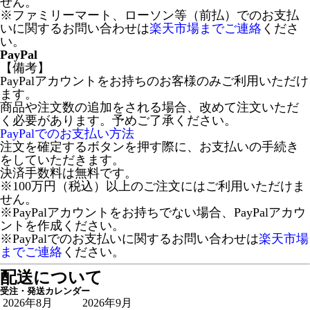
せん。
※ファミリーマート、ローソン等（前払）でのお支払
いに関するお問い合わせは
楽天市場までご連絡
くださ
い。
PayPal
【備考】
PayPalアカウントをお持ちのお客様のみご利用いただけ
ます。
商品や注文数の追加をされる場合、改めて注文いただ
く必要があります。予めご了承ください。
PayPalでのお支払い方法
注文を確定するボタンを押す際に、お支払いの手続き
をしていただきます。
決済手数料は無料です。
※100万円（税込）以上のご注文にはご利用いただけま
せん。
※PayPalアカウントをお持ちでない場合、PayPalアカウ
ントを作成ください。
※PayPalでのお支払いに関するお問い合わせは
楽天市場
までご連絡
ください。
配送について
受注・発送カレンダー
2026年8月
2026年9月