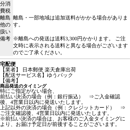
分消
費税
離島
離島・一部地域は追加送料がかかる場合がありま
他の
す。
扱い
備考
※離島への発送は送料3,300円かかります。 ご注
文時に表示される送料と異なる場合がございます
のでご了承ください。
宅配便
【業者】 日本郵便 楽天倉庫出荷
【配送サービス名】ゆうパック
【備考】
商品発送のタイミング
特にご指定がない場合、
前払い決済の場合（例：銀行振込） ⇒ご入金確認
後、4営業日以内に発送いたします。
上記以外の決済の場合（例：クレジットカード） ⇒
ご注文確認後、4営業日以内に発送いたします。
※前払い決済の場合は、お客様のご入金タイミングに
より、お届け予定日が前後することがございます。