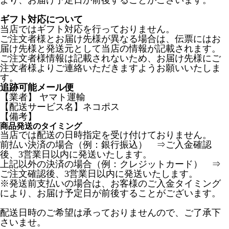
より、お届け予定日が前後することがございます。
ギフト対応について
当店ではギフト対応を行っておりません。
ご注文者様とお届け先様が異なる場合は、伝票にはお
届け先様と発送元として当店の情報が記載されます。
ご注文者様情報は記載されないため、お届け先様にご
注文者様よりご連絡いただきますようお願いいたしま
す。
追跡可能メール便
【業者】 ヤマト運輸
【配送サービス名】ネコポス
【備考】
商品発送のタイミング
当店では配送の日時指定を受け付けておりません。
前払い決済の場合（例：銀行振込） ⇒ご入金確認
後、3営業日以内に発送いたします。
上記以外の決済の場合（例：クレジットカード） ⇒
ご注文確認後、3営業日以内に発送いたします。
※発送前支払いの場合は、お客様のご入金タイミング
により、お届け予定日が前後することがございます。
配送日時のご希望は承っておりませんので、ご了承下
さいませ。