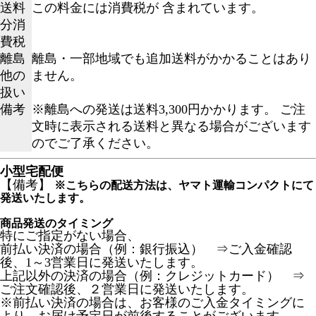
送料
この料金には消費税が 含まれています。
分消
費税
離島
離島・一部地域でも追加送料がかかることはあり
他の
ません。
扱い
備考
※離島への発送は送料3,300円かかります。 ご注
文時に表示される送料と異なる場合がございます
のでご了承ください。
小型宅配便
【備考】
※こちらの配送方法は、ヤマト運輸コンパクトにて
発送いたします。
商品発送のタイミング
特にご指定がない場合、
前払い決済の場合（例：銀行振込） ⇒ご入金確認
後、1～3営業日に発送いたします。
上記以外の決済の場合（例：クレジットカード） ⇒
ご注文確認後、２営業日に発送いたします。
※前払い決済の場合は、お客様のご入金タイミングに