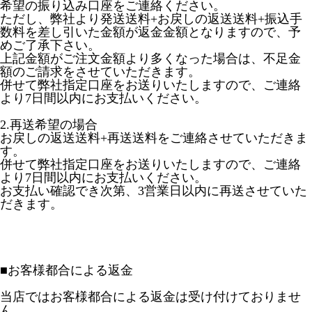
希望の振り込み口座をご連絡ください。
ただし、弊社より発送送料+お戻しの返送送料+振込手
数料を差し引いた金額が返金金額となりますので、予
めご了承下さい。
上記金額がご注文金額より多くなった場合は、不足金
額のご請求をさせていただきます。
併せて弊社指定口座をお送りいたしますので、ご連絡
より7日間以内にお支払いください。
2.再送希望の場合
お戻しの返送送料+再送送料をご連絡させていただきま
す。
併せて弊社指定口座をお送りいたしますので、ご連絡
より7日間以内にお支払いください。
お支払い確認でき次第、3営業日以内に再送させていた
だきます。
■
お客様都合による返金
当店ではお客様都合による返金は受け付けておりませ
ん。