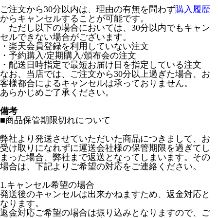
ご注文から30分以内は、理由の有無を問わず
購入履歴
からキャンセルすることが可能です。
ただし以下の場合においては、30分以内でもキャン
セルできない場合がございます。
・楽天会員登録を利用していない注文
・予約購入/定期購入/頒布会の注文
・配送日時指定で最短お届け日を指定している注文
なお、当店では、ご注文から30分以上過ぎた場合、お
客様都合によるキャンセルは承っておりません。
あらかじめご了承ください。
備考
■商品保管期限切れについて
弊社より発送させていただいた商品につきまして、お
受け取りになれずに運送会社様の保管期限を過ぎてし
まった場合、弊社まで返送となってしまいます。その
場合は、下記よりご希望の対応をご連絡ください。
1.キャンセル希望の場合
発送後のキャンセルは出来かねますため、返金対応と
なります。
返金対応ご希望の場合は振り込みとなりますので、ご