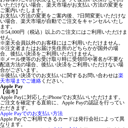
いただけない場合、楽天市場がお支払い方法の変更を
ご案内いたします。
お支払い方法の変更をご案内後、7日間変更いただけな
い場合、楽天市場が自動でご注文をキャンセルいたし
ます。
※54,000円（税込）以上のご注文にはご利用いただけま
せん。
※楽天会員以外のお客様にはご利用いただけません。
※注文者またはお届け先住所のどちらかが国外の場
合、後払い決済をご利用いただけません。
※メール便等のお受け取り時に受領印や署名が不要な
配送方法の場合、後払い決済をご利用いただけない場
合がございます。
※後払い決済でのお支払いに関するお問い合わせは
楽
天市場までご連絡
ください。
Apple Pay
【備考】
Apple Payに対応したiPhoneでお支払いいただけます。
ご注文を確定する直前に、Apple Payの認証を行ってい
ただきます。
Apple Payでのお支払い方法
Apple Payでご利用できるカードは発行会社によって異
なります。