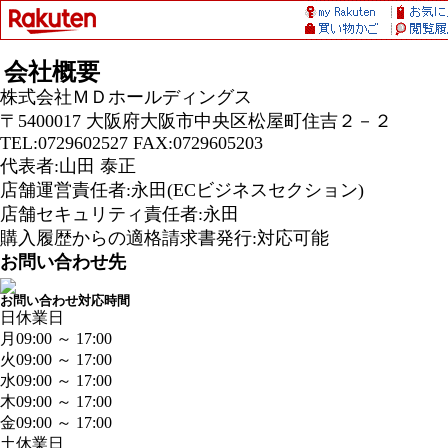
会社概要
株式会社ＭＤホールディングス
〒5400017 大阪府大阪市中央区松屋町住吉２－２
TEL:0729602527 FAX:0729605203
代表者:山田 泰正
店舗運営責任者:永田(ECビジネスセクション)
店舗セキュリティ責任者:永田
購入履歴からの適格請求書発行:対応可能
お問い合わせ先
お問い合わせ対応時間
日
休業日
月
09:00 ～ 17:00
火
09:00 ～ 17:00
水
09:00 ～ 17:00
木
09:00 ～ 17:00
金
09:00 ～ 17:00
土
休業日