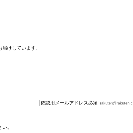
お届けしています。
確認用メールアドレス
必須
さい。