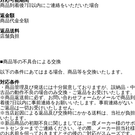
対応可能期間
商品到着後7日以内にご連絡をいただいた場合
返金額
商品代金全額
返品送料
店舗負担
■
商品等の不具合による交換
以下の条件にあてはまる場合、商品等を交換いたします。
対応条件
・商品管理及び発送には十分留意しておりますが、誤納品・中
古品の動作不良の場合のみ交換・ご返品をお受けいたします。
※商品返送前に必ず、お問い合わせフォームかメールで商品到
着後7日以内に事前連絡をお願いいたします。事前連絡がない
ご返品は一切お受けいたしません。
※当店起因による返品及び交換時にかかる送料は、当社が負担
いたします。
※新品商品の初期不良に関しましては、一度メーカー様のサポ
ートセンターまでご連絡ください。その際、メーカー担当社様
のお名前を伺っておきますとその後のご対応がスムーズです。