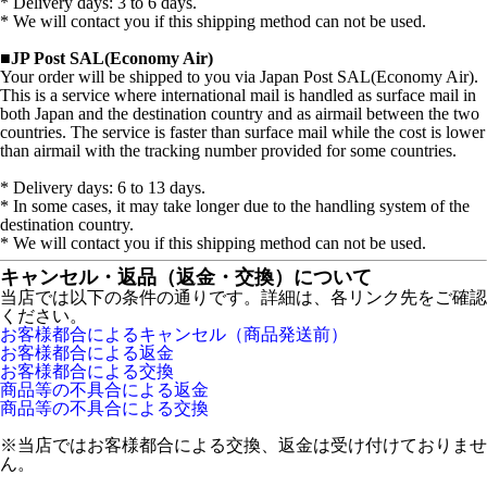
* Delivery days: 3 to 6 days.
* We will contact you if this shipping method can not be used.
■
JP Post SAL(Economy Air)
Your order will be shipped to you via Japan Post SAL(Economy Air).
This is a service where international mail is handled as surface mail in
both Japan and the destination country and as airmail between the two
countries. The service is faster than surface mail while the cost is lower
than airmail with the tracking number provided for some countries.
* Delivery days: 6 to 13 days.
* In some cases, it may take longer due to the handling system of the
destination country.
* We will contact you if this shipping method can not be used.
キャンセル・返品（返金・交換）について
当店では以下の条件の通りです。詳細は、各リンク先をご確認
ください。
お客様都合によるキャンセル（商品発送前）
お客様都合による返金
お客様都合による交換
商品等の不具合による返金
商品等の不具合による交換
※当店ではお客様都合による交換、返金は受け付けておりませ
ん。