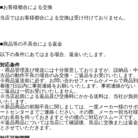
■
お客様都合による交換
当店ではお客様都合による交換は受け付けておりません。
■
商品等の不具合による返金
以下の条件にあてはまる場合、返金いたします。
対応条件
・商品管理及び発送には十分留意しておりますが、誤納品・中
古品の動作不良の場合のみ交換・ご返品をお受けいたします。
※商品返送前に必ず、お問い合わせフォームかメールで商品到
着後7日以内に事前連絡をお願いいたします。事前連絡がない
ご返品は一切お受けいたしません。
※当店起因による返品及び交換時にかかる送料は、当社が負担
いたします。
※新品商品の初期不良に関しましては、一度メーカー様のサポ
ートセンターまでご連絡ください。その際、メーカー担当社様
のお名前を伺っておきますとその後のご対応がスムーズです。
※返品商品については当店にて確認後、良品に交換または返金
とさせていただきます。