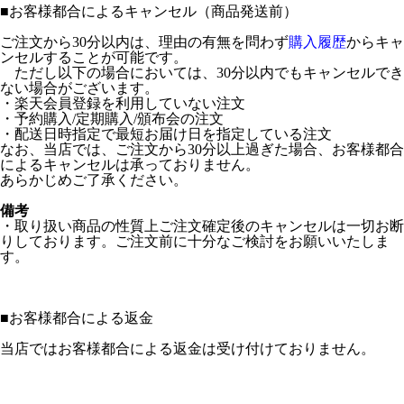
■
お客様都合によるキャンセル（商品発送前）
ご注文から30分以内は、理由の有無を問わず
購入履歴
からキャ
ンセルすることが可能です。
ただし以下の場合においては、30分以内でもキャンセルでき
ない場合がございます。
・楽天会員登録を利用していない注文
・予約購入/定期購入/頒布会の注文
・配送日時指定で最短お届け日を指定している注文
なお、当店では、ご注文から30分以上過ぎた場合、お客様都合
によるキャンセルは承っておりません。
あらかじめご了承ください。
備考
・取り扱い商品の性質上ご注文確定後のキャンセルは一切お断
りしております。ご注文前に十分なご検討をお願いいたしま
す。
■
お客様都合による返金
当店ではお客様都合による返金は受け付けておりません。