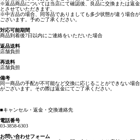
※返品商品については当店にて確認後、良品に交換または返金
とさせていただきます。
※中古品の場合、同等品でありましても多少状態が違う場合が
ございます。予めご了承ください。
対応可能期間
商品到着後7日以内にご連絡をいただいた場合
返品送料
店舗負担
再送料
店舗負担
備考
同一商品の手配が不可能など交換に応じることができない場合
がございます。その際は返金にてご了承ください。
■
キャンセル・返金・交換連絡先
電話番号
03-3858-6303
お問い合わせフォーム