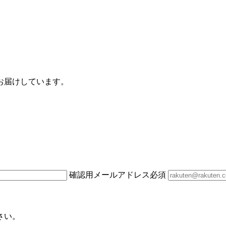
お届けしています。
確認用メールアドレス
必須
さい。