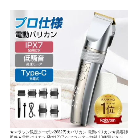
★マラソン限定クーポン2682円★バリカン 電動バリカン★美容師
監修★電気バリカン 防水IPX7 ヘアカッター散髪 10種類アタッチ