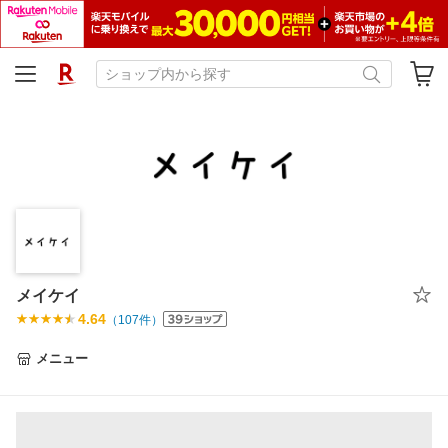
メイケイ
4.64
（
107
件）
メニュー