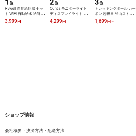
1
2
3
位
位
位
Rywell 自動給餌器 セッ
Quntis モニターライト
トレッキングポール カー
ト WIFI 自動給水 給餌器
ディスプレイライト ブル
ボン 超軽量 登山ストッ
猫 中小型犬 猫犬兼用 自
ーライトカット 42cm 湾
ク 伸縮式 コンパクト ウ
3,999
4,299
1,699
円
円
円
～
動餌やり機 10S録音 給餌
曲モニター対応 Ra98 自
ォーキングポール アンダ
プラン 一日10食 タイマ
動調光 タイマー機能 メ
ーグリップ 手が疲れにく
ー式 給餌器 ペット 密閉
モリー機能 無線リモコン
い キャップ脱落防止 収
ロック 洗える 【動画あ
調光調色 デスクライト U
納袋付 伸縮式 登山杖 登
り＆日本語取扱説明】給
SB給電 スクリーンバー
山用品 折りたたみ 軽量
餌機 餌やり器 フード ペ
無段階色温度/輝度調整
高耐荷重 耐磨耗 耐久性
ット 犬 猫 母の日
在宅ワーク ゲーミング
抜群 山登り アウトドア
夜間作業
ショップ情報
会社概要・決済方法・配送方法