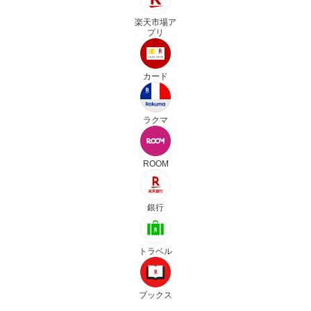
楽天市場ア
プリ
カード
ラクマ
ROOM
銀行
トラベル
ブックス