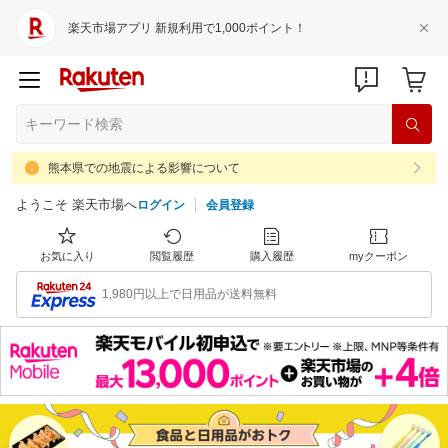
楽天市場アプリ 新規利用で1,000ポイント！
熊本県での地震による影響について
ようこそ 楽天市場へ
ログイン
会員登録
お気に入り
閲覧履歴
購入履歴
myクーポン
1,980円以上で日用品が送料無料