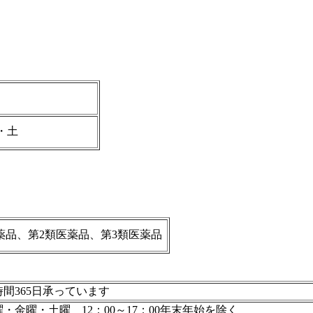
・土
薬品、第2類医薬品、第3類医薬品
時間365日承っています
・金曜・土曜 12：00～17：00年末年始を除く