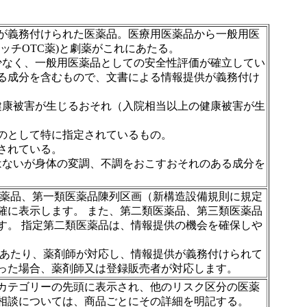
が義務付けられた医薬品。医療用医薬品から一般用医
ッチOTC薬)と劇薬がこれにあたる。
少なく、一般用医薬品としての安全性評価が確立してい
る成分を含むもので、文書による情報提供が義務付け
健康被害が生じるおそれ（入院相当以上の健康被害が生
ものとして特に指定されているもの。
されている。
はないが身体の変調、不調をおこすおそれのある成分を
医薬品、第一類医薬品陳列区画（新構造設備規則に規定
確に表示します。 また、第二類医薬品、第三類医薬品
す。 指定第二類医薬品は、情報提供の機会を確保しや
にあたり、薬剤師が対応し、情報提供が義務付けられて
った場合、薬剤師又は登録販売者が対応します。
のカテゴリーの先頭に表示され、他のリスク区分の医薬
相談については、商品ごとにその詳細を明記する。