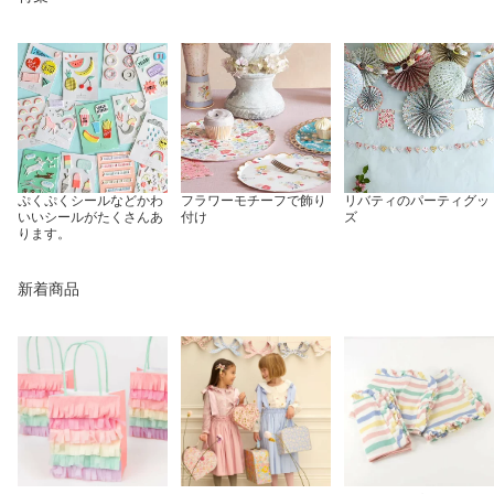
ぷくぷくシールなどかわ
フラワーモチーフで飾り
リバティのパーティグッ
いいシールがたくさんあ
付け
ズ
ります。
新着商品