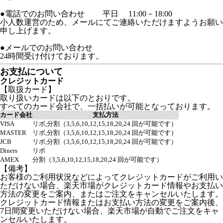
●電話でのお問い合わせ 平日 11:00－18:00
小人数運営のため、メールにてご連絡いただけますようお願い
申し上げます。
●メールでのお問い合わせ
24時間受け付けております。
お支払について
クレジットカード
【取扱カード】
取り扱いカードは以下のとおりです。
すべてのカード会社で、一括払いが可能となっております。
カード会社
支払方法
VISA
リボ,分割（3,5,6,10,12,15,18,20,24 回が可能です）
MASTER
リボ,分割（3,5,6,10,12,15,18,20,24 回が可能です）
JCB
リボ,分割（3,5,6,10,12,15,18,20,24 回が可能です）
Diners
リボ
AMEX
分割（3,5,6,10,12,15,18,20,24 回が可能です）
【備考】
お客様のご利用状況などによってクレジットカードがご利用い
ただけない場合、楽天市場がクレジットカード情報やお支払い
方法の変更をご案内、またはご注文をキャンセルいたします。
クレジットカード情報またはお支払い方法の変更をご案内後、
7日間変更いただけない場合、楽天市場が自動でご注文をキャ
ンセルいたします。