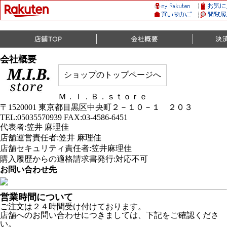
会社概要
ショップのトップページへ
Ｍ．Ｉ．Ｂ．ｓｔｏｒｅ
〒1520001 東京都目黒区中央町２－１０－１ ２０３
TEL:05035570939 FAX:03-4586-6451
代表者:笠井 麻理佳
店舗運営責任者:笠井 麻理佳
店舗セキュリティ責任者:笠井麻理佳
購入履歴からの適格請求書発行:対応不可
お問い合わせ先
営業時間について
ご注文は２４時間受け付けております。
店舗へのお問い合わせにつきましては、下記をご確認くださ
い。