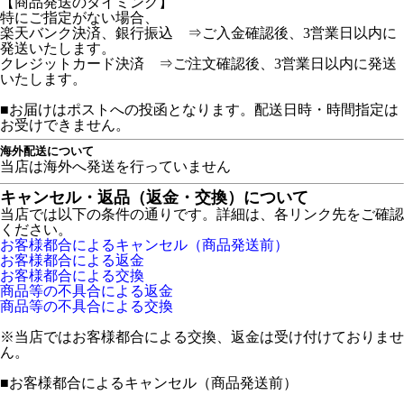
【商品発送のタイミング】
特にご指定がない場合、
楽天バンク決済、銀行振込 ⇒ご入金確認後、3営業日以内に
発送いたします。
クレジットカード決済 ⇒ご注文確認後、3営業日以内に発送
いたします。
■お届けはポストへの投函となります。配送日時・時間指定は
お受けできません。
海外配送について
当店は海外へ発送を行っていません
キャンセル・返品（返金・交換）について
当店では以下の条件の通りです。詳細は、各リンク先をご確認
ください。
お客様都合によるキャンセル（商品発送前）
お客様都合による返金
お客様都合による交換
商品等の不具合による返金
商品等の不具合による交換
※当店ではお客様都合による交換、返金は受け付けておりませ
ん。
■
お客様都合によるキャンセル（商品発送前）