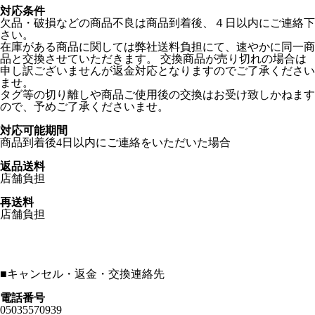
対応条件
欠品・破損などの商品不良は商品到着後、４日以内にご連絡下
さい。
在庫がある商品に関しては弊社送料負担にて、速やかに同一商
品と交換させていただきます。 交換商品が売り切れの場合は
申し訳ございませんが返金対応となりますのでご了承ください
ませ。
タグ等の切り離しや商品ご使用後の交換はお受け致しかねます
ので、予めご了承くださいませ。
対応可能期間
商品到着後4日以内にご連絡をいただいた場合
返品送料
店舗負担
再送料
店舗負担
■
キャンセル・返金・交換連絡先
電話番号
05035570939