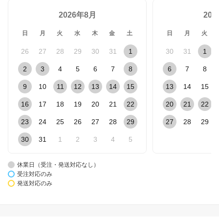
2026年8月
20
日
月
火
水
木
金
土
日
月
火
26
27
28
29
30
31
1
30
31
1
2
3
4
5
6
7
8
6
7
8
9
10
11
12
13
14
15
13
14
15
16
17
18
19
20
21
22
20
21
22
23
24
25
26
27
28
29
27
28
29
30
31
1
2
3
4
5
休業日（受注・発送対応なし）
受注対応のみ
発送対応のみ