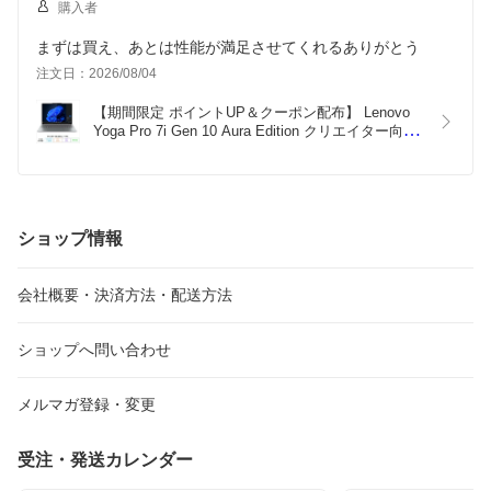
購入者
まずは買え、あとは性能が満足させてくれるありがとう
注文日：2026/08/04
【期間限定 ポイントUP＆クーポン配布】 Lenovo 
Yoga Pro 7i Gen 10 Aura Edition クリエイター向け 
AI搭載 ノートパソコン 83KFCTO1WW Windows11 
Core Ultra 7 255H メモリ32GB SSD1TB 14.5インチ 
タッチ対応 有機EL 新品未使用品
ショップ情報
会社概要・決済方法・配送方法
ショップへ問い合わせ
メルマガ登録・変更
受注・発送カレンダー