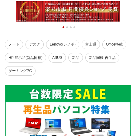
ノート
デスク
Lenovo(レノボ)
富士通
Office搭載
HP 展示品(新品同様)
ASUS
新品
新品同様-再生品
ゲーミングPC