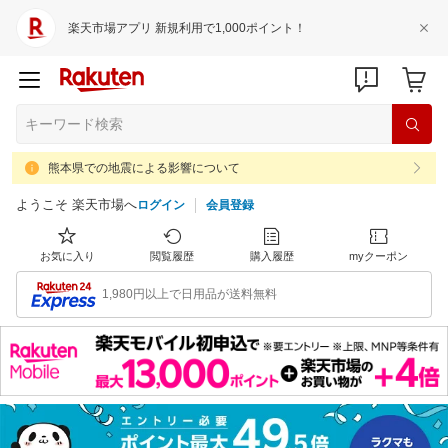
楽天市場アプリ 新規利用で1,000ポイント！
熊本県での地震による影響について
ようこそ 楽天市場へ
ログイン
会員登録
お気に入り
閲覧履歴
購入履歴
myクーポン
1,980円以上で日用品が送料無料