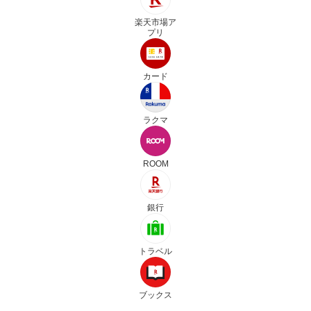
楽天市場ア
プリ
カード
ラクマ
ROOM
銀行
トラベル
ブックス