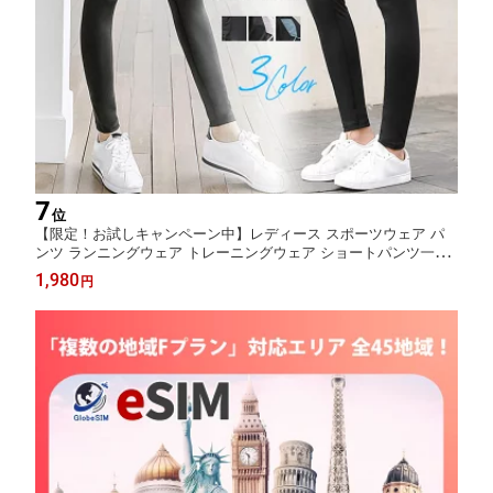
7
位
【限定！お試しキャンペーン中】レディース スポーツウェア パ
ンツ ランニングウェア トレーニングウェア ショートパンツ一体
型 レギンス ヨガ フィットネス スポーツ ウェア スリム シェイプ
1,980
円
美脚 おしゃれ 可愛い ウエア