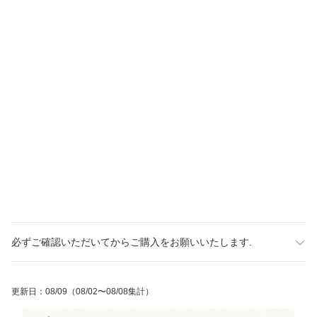
必ずご確認いただいてからご購入をお願いいたします.
更新日
：
08/09
（08/02〜08/08集計）