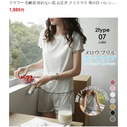
フラワー 石鹸花 枯れない花 お正月 クリスマス 母の日 バレンタ
インディー 結婚祝い 祝日 誕生日 ギフト 父の日 クリスマス 在庫
1,880
円
限り