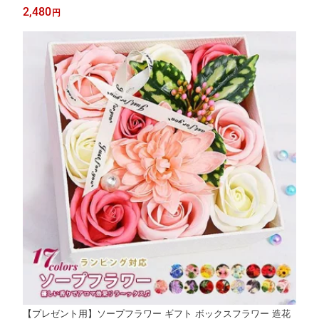
る 軽量 来客用 室内 部屋履き あったか 洗える
2,480
円
【プレゼント用】ソープフラワー ギフト ボックスフラワー 造花