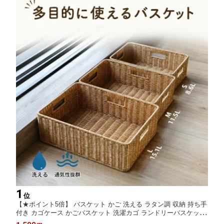
1
位
【★ポイント5倍】 バスケット かご 洗える ラタン調 収納 持ち手
付き カゴケース かごバスケット 洗濯カゴ ランドリーバスケット
天然素材風 北欧風収納 小物収納 収納かご 収納ケース おしゃれ