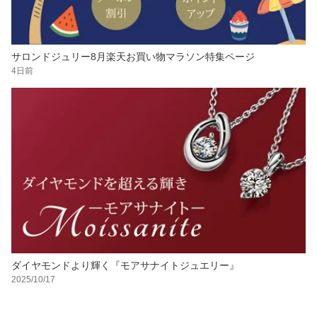
サロンドジュリー8月楽天お買い物マラソン特集ページ
4日前
ダイヤモンドより輝く『モアサナイトジュエリー』
2025/10/17