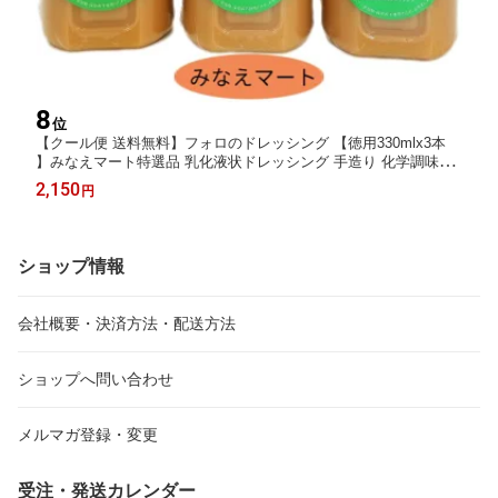
8
位
【クール便 送料無料】フォロのドレッシング 【徳用330mlx3本
】みなえマート特選品 乳化液状ドレッシング 手造り 化学調味料
無添加 保存料無添加【サンキュー社】
2,150
円
ショップ情報
会社概要・決済方法・配送方法
ショップへ問い合わせ
メルマガ登録・変更
受注・発送カレンダー