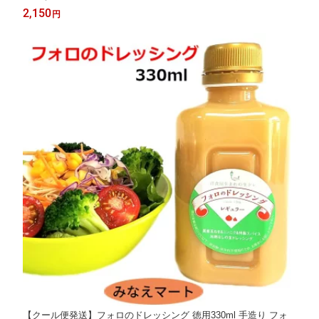
無添加 保存料無添加【サンキュー社】
2,150
円
【クール便発送】フォロのドレッシング 徳用330ml 手造り フォ