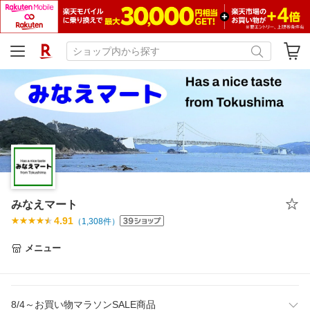
みなえマート
4.91
（
1,308
件）
メニュー
8/4～お買い物マラソンSALE商品