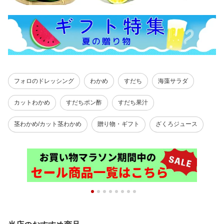
フォロのドレッシング
わかめ
すだち
海藻サラダ
カットわかめ
すだちポン酢
すだち果汁
茎わかめ/カット茎わかめ
贈り物・ギフト
ざくろジュース