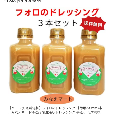
当店のおすすめ商品
【クール便 送料無料】フォロのドレッシング 【徳用330mlx3本
】みなえマート特選品 乳化液状ドレッシング 手造り 化学調味料