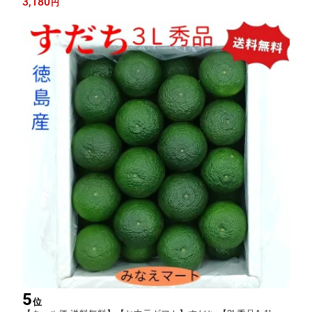
3,180
円
無料】
5
位