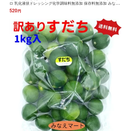
ロ 乳化液状ドレッシング化学調味料無添加 保存料無添加 みなえ
マート特選品【サンキュー社】
520
円