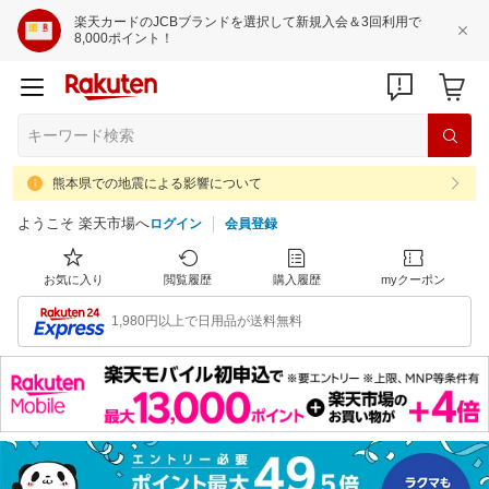
楽天カードのJCBブランドを選択して新規入会＆3回利用で
8,000ポイント！
熊本県での地震による影響について
ようこそ 楽天市場へ
ログイン
会員登録
お気に入り
閲覧履歴
購入履歴
myクーポン
1,980円以上で日用品が送料無料