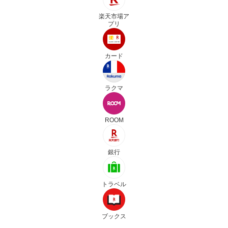
楽天市場ア
プリ
カード
ラクマ
ROOM
銀行
トラベル
ブックス