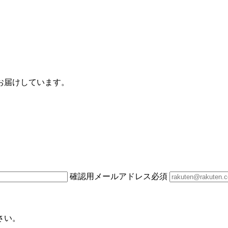
お届けしています。
確認用メールアドレス
必須
さい。