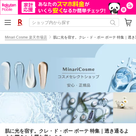
Minari Cosme 楽天市場店
肌に光を宿す。クレ・ド・ポー ボーテ 特集｜透
肌に光を宿す。クレ・ド・ポー ボーテ 特集｜透き通るよ