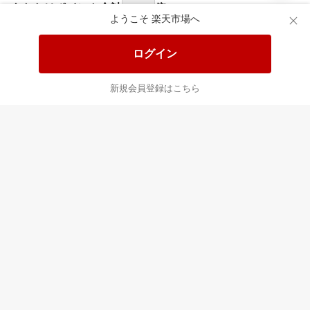
あなたはポイント
合計
倍
ようこそ 楽天市場へ
ログイン
新規会員登録はこちら
最近チェックした商品
すべて見る