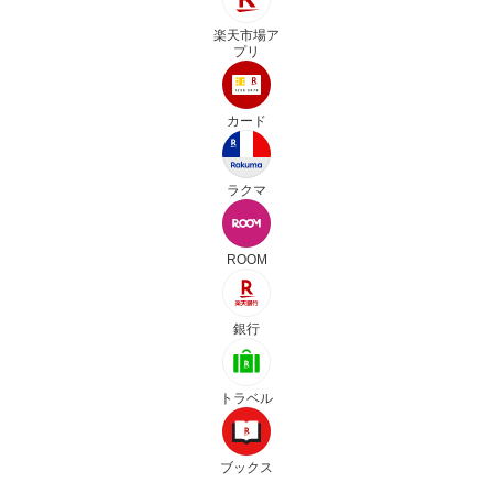
楽天市場ア
プリ
カード
ラクマ
ROOM
銀行
トラベル
ブックス