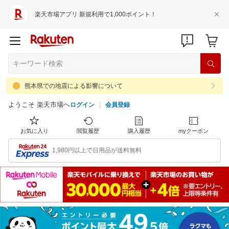
楽天市場アプリ 新規利用で1,000ポイント！
熊本県での地震による影響について
ようこそ 楽天市場へ
ログイン
会員登録
お気に入り
閲覧履歴
購入履歴
myクーポン
1,980円以上で日用品が送料無料