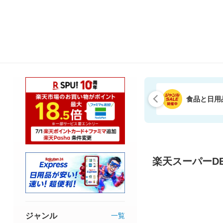
食品と日用
楽天スーパーDE
ジャンル
一覧