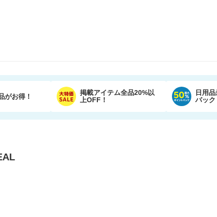
掲載アイテム全品20%以
日用品
品がお得！
上OFF！
バック
AL