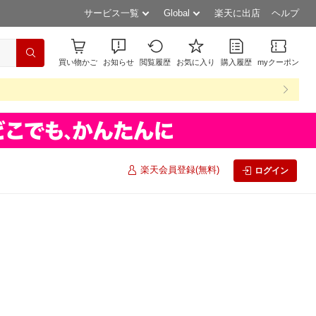
サービス一覧
Global
楽天に出店
ヘルプ
買い物かご
お知らせ
閲覧履歴
お気に入り
購入履歴
myクーポン
楽天会員登録(無料)
ログイン