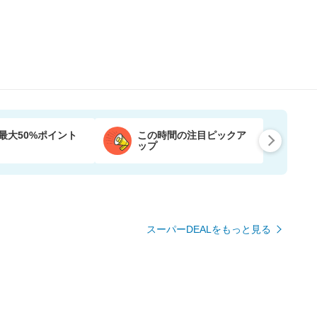
最大50%ポイント
この時間の注目ピックア
ップ
スーパーDEALをもっと見る