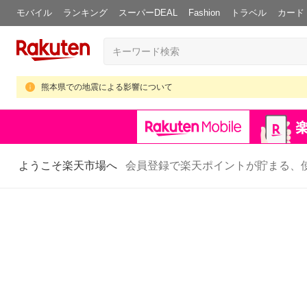
モバイル
ランキング
スーパーDEAL
Fashion
トラベル
カード
熊本県での地震による影響について
ようこそ楽天市場へ
会員登録で楽天ポイントが貯まる、