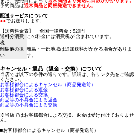
また、発売日によって
通常商品より発送に日数がかかります。
予約商品は
通常商品と同梱発送できません。
配送サービスについて
●●
でお送りします。
【送料料金表】
全国一律料金：520円
送料分消費
この料金には消費税が 含まれています。
税
離島他の扱
離島・一部地域は追加送料がかかる場合がありま
い
す。
キャンセル・返品（返金・交換）について
当店では以下の条件の通りです。詳細は、各リンク先をご確認
ください。
お客様都合によるキャンセル（商品発送前）
お客様都合による返金
お客様都合による交換
商品等の不具合による返金
商品等の不具合による交換
※当店ではお客様都合による交換、返金は受け付けておりませ
ん。
■
お客様都合によるキャンセル（商品発送前）