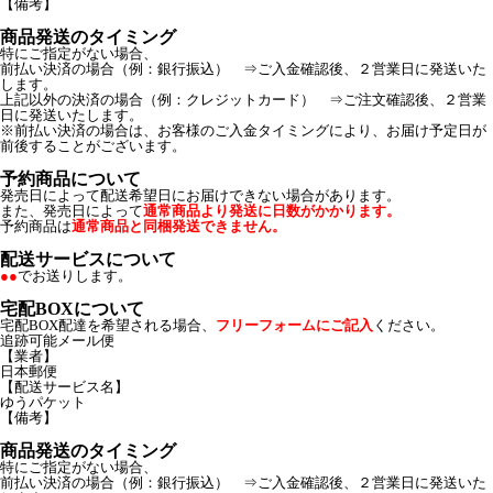
【備考】
商品発送のタイミング
特にご指定がない場合、
前払い決済の場合（例：銀行振込） ⇒ご入金確認後、２営業日に発送いた
します。
上記以外の決済の場合（例：クレジットカード） ⇒ご注文確認後、２営業
日に発送いたします。
※前払い決済の場合は、お客様のご入金タイミングにより、お届け予定日が
前後することがございます。
予約商品について
発売日によって配送希望日にお届けできない場合があります。
また、発売日によって
通常商品より発送に日数がかかります。
予約商品は
通常商品と同梱発送できません。
配送サービスについて
●●
でお送りします。
宅配BOXについて
宅配BOX配達を希望される場合、
フリーフォームにご記入
ください。
追跡可能メール便
【業者】
日本郵便
【配送サービス名】
ゆうパケット
【備考】
商品発送のタイミング
特にご指定がない場合、
前払い決済の場合（例：銀行振込） ⇒ご入金確認後、２営業日に発送いた