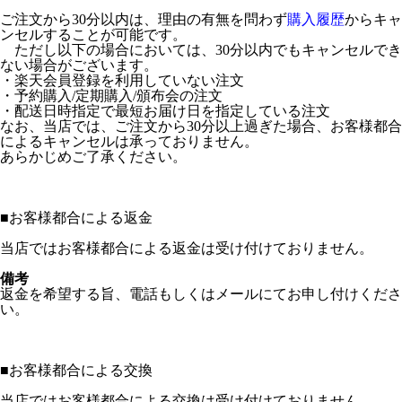
ご注文から30分以内は、理由の有無を問わず
購入履歴
からキャ
ンセルすることが可能です。
ただし以下の場合においては、30分以内でもキャンセルでき
ない場合がございます。
・楽天会員登録を利用していない注文
・予約購入/定期購入/頒布会の注文
・配送日時指定で最短お届け日を指定している注文
なお、当店では、ご注文から30分以上過ぎた場合、お客様都合
によるキャンセルは承っておりません。
あらかじめご了承ください。
■
お客様都合による返金
当店ではお客様都合による返金は受け付けておりません。
備考
返金を希望する旨、電話もしくはメールにてお申し付けくださ
い。
■
お客様都合による交換
当店ではお客様都合による交換は受け付けておりません。