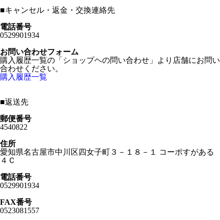
■
キャンセル・返金・交換連絡先
電話番号
0529901934
お問い合わせフォーム
購入履歴一覧の「ショップヘの問い合わせ」より店舗にお問い
合わせください。
購入履歴一覧
■
返送先
郵便番号
4540822
住所
愛知県名古屋市中川区四女子町３－１８－１ コーポすがある
４Ｃ
電話番号
0529901934
FAX番号
0523081557