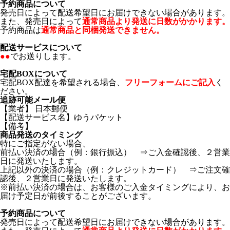
予約商品について
発売日によって配送希望日にお届けできない場合があります。
また、発売日によって
通常商品より発送に日数がかかります。
予約商品は
通常商品と同梱発送できません。
配送サービスについて
●●
でお送りします。
宅配BOXについて
宅配BOX配達を希望される場合、
フリーフォームにご記入
く
ださい。
追跡可能メール便
【業者】 日本郵便
【配送サービス名】ゆうパケット
【備考】
商品発送のタイミング
特にご指定がない場合、
前払い決済の場合（例：銀行振込） ⇒ご入金確認後、２営業
日に発送いたします。
上記以外の決済の場合（例：クレジットカード） ⇒ご注文確
認後、２営業日に発送いたします。
※前払い決済の場合は、お客様のご入金タイミングにより、お
届け予定日が前後することがございます。
予約商品について
発売日によって配送希望日にお届けできない場合があります。