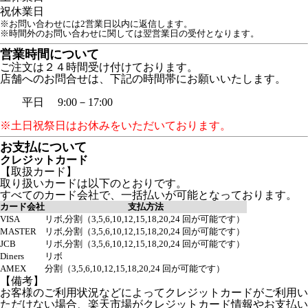
祝
休業日
※お問い合わせには2営業日以内に返信します。
※時間外のお問い合わせに関しては翌営業日の受付となります。
営業時間について
ご注文は２４時間受け付けております。
店舗へのお問合せは、下記の時間帯にお願いいたします。
平日 9:00－17:00
※土日祝祭日はお休みをいただいております。
お支払について
クレジットカード
【取扱カード】
取り扱いカードは以下のとおりです。
すべてのカード会社で、一括払いが可能となっております。
カード会社
支払方法
VISA
リボ,分割（3,5,6,10,12,15,18,20,24 回が可能です）
MASTER
リボ,分割（3,5,6,10,12,15,18,20,24 回が可能です）
JCB
リボ,分割（3,5,6,10,12,15,18,20,24 回が可能です）
Diners
リボ
AMEX
分割（3,5,6,10,12,15,18,20,24 回が可能です）
【備考】
お客様のご利用状況などによってクレジットカードがご利用い
ただけない場合、楽天市場がクレジットカード情報やお支払い