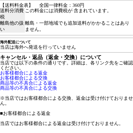
【送料料金表】
全国一律料金：360円
送料分消費
この料金には消費税が 含まれています。
税
離島他の扱
離島・一部地域でも追加送料がかかることはあり
い
ません。
海外配送について
当店は海外へ発送を行っていません
キャンセル・返品（返金・交換）について
当店では以下の条件の通りです。詳細は、各リンク先をご確認
ください。
お客様都合による返金
お客様都合による交換
商品等の不具合による返金
商品等の不具合による交換
※当店ではお客様都合による交換、返金は受け付けておりませ
ん。
■
お客様都合による返金
当店ではお客様都合による返金は受け付けておりません。