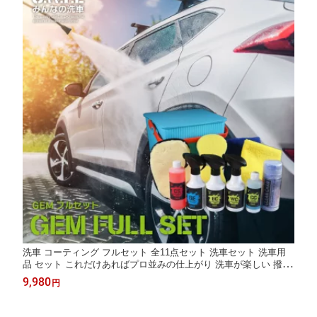
洗車 コーティング フルセット 全11点セット 洗車セット 洗車用
品 セット これだけあればプロ並みの仕上がり 洗車が楽しい 撥水
洗車 ワックス コーティング剤 シャンプー バケツ タオル スポン
9,980
円
ジ ホイールクリーナー シャンプー 水垢 カーコーティング剤