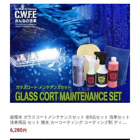
超撥水 ガラスコートメンテナンスセット 全6点セット 洗車セット
洗車用品 セット 撥水 カーコーティング コーティング剤 ディーラ
ーコーティング車の撥水が落ちてきたらこれ タオル クロス がら
6,280
円
す 手洗い ワックス シャンプー ムートン