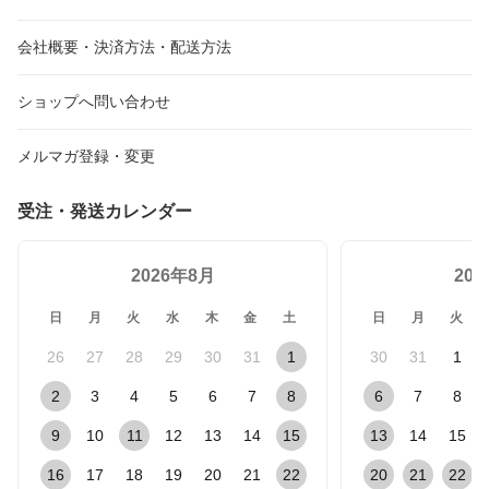
会社概要・決済方法・配送方法
ショップへ問い合わせ
メルマガ登録・変更
受注・発送カレンダー
2026年8月
20
日
月
火
水
木
金
土
日
月
火
26
27
28
29
30
31
1
30
31
1
2
3
4
5
6
7
8
6
7
8
9
10
11
12
13
14
15
13
14
15
16
17
18
19
20
21
22
20
21
22