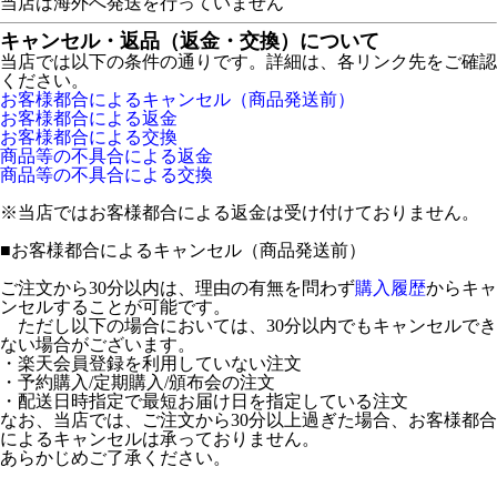
当店は海外へ発送を行っていません
キャンセル・返品（返金・交換）について
当店では以下の条件の通りです。詳細は、各リンク先をご確認
ください。
お客様都合によるキャンセル（商品発送前）
お客様都合による返金
お客様都合による交換
商品等の不具合による返金
商品等の不具合による交換
※当店ではお客様都合による返金は受け付けておりません。
■
お客様都合によるキャンセル（商品発送前）
ご注文から30分以内は、理由の有無を問わず
購入履歴
からキャ
ンセルすることが可能です。
ただし以下の場合においては、30分以内でもキャンセルでき
ない場合がございます。
・楽天会員登録を利用していない注文
・予約購入/定期購入/頒布会の注文
・配送日時指定で最短お届け日を指定している注文
なお、当店では、ご注文から30分以上過ぎた場合、お客様都合
によるキャンセルは承っておりません。
あらかじめご了承ください。