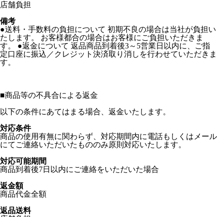
店舗負担
備考
●送料・手数料の負担について 初期不良の場合は当社が負担い
たします。 お客様都合の場合はお客様にご負担いただきま
す。 ●返金について 返品商品到着後3～5営業日以内に、ご指
定口座に振込／クレジット決済取り消しを行わせていただきま
す。
■
商品等の不具合による返金
以下の条件にあてはまる場合、返金いたします。
対応条件
商品の使用有無に関わらず、対応期間内に電話もしくはメール
にてご連絡いただいたもののみ原則対応いたします。
対応可能期間
商品到着後7日以内にご連絡をいただいた場合
返金額
商品代金全額
返品送料