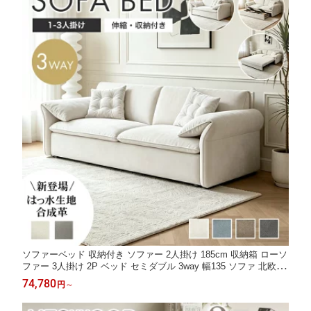
ソファーベッド 収納付き ソファー 2人掛け 185cm 収納箱 ローソ
ファー 3人掛け 2P ベッド セミダブル 3way 幅135 ソファ 北欧 21
5cm カウチソファー 155cm 伸縮 大きめ 4人 フロアソファ 肘付
74,780
円
～
き ローソファ 二人掛け ソファベッド ダブル 韓国インテリア グ
レー ベージュ