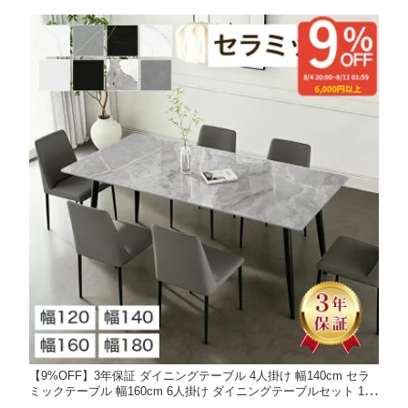
【9%OFF】3年保証 ダイニングテーブル 4人掛け 幅140cm セラ
ミックテーブル 幅160cm 6人掛け ダイニングテーブルセット 180
cm 北欧 大理石調 テーブル 食卓テーブルセット セラミック 大理