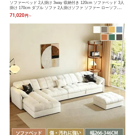
ソファーベッド 2人掛け 3way 収納付き 120cm ソファベッド 3人
掛け 170cm ダブル ソファ 2人掛けソファ ソファー ローソファー
3人掛けソファー 北欧 200cm カウチソファ 肘付き 一人暮らし 折
71,020
円
～
り畳み 140cm 大きめ フロアソファ 二人 韓国 I字 おしゃれ 新生
活 送料無料