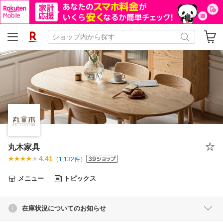
丸木家具
4.41
（
1,132
件）
メニュー
トピックス
在庫状況についてのお知らせ