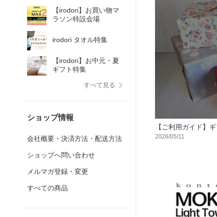
【irodori】お買い物マ
ラソン特設会場
irodori タオル特集
【irodori】お中元・夏
ギフト特集
すべて見る
ショップ情報
【ご利用ガイド】ギ
2026/05/11
会社概要・決済方法・配送方法
ショップへ問い合わせ
メルマガ登録・変更
すべての商品