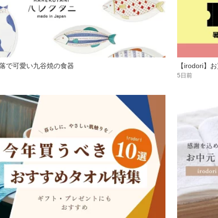
落で可愛い九谷焼の食器
【irodor
5日前