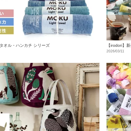
】タオル・ハンカチ シリーズ
【irodor
2026/03/11