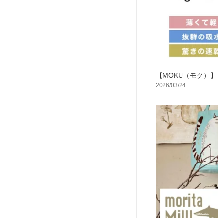
【MOKU（モク）
2026/03/24