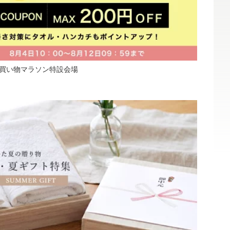
i】お買い物マラソン特設会場