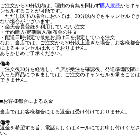
ご注文から30分以内は、理由の有無を問わず
購入履歴
からキャ
ンセルすることが可能です。
ただし以下の場合においては、30分以内でもキャンセルでき
ない場合がございます。
・楽天会員登録を利用していない注文
・予約購入/定期購入/頒布会の注文
・配送日時指定で最短お届け日を指定している注文
なお、当店では、ご注文から30分以上過ぎた場合、お客様都合
によるキャンセルは承っておりません。
あらかじめご了承ください。
備考
ご注文後30分を経過し、当店が受注を確認後、発送準備段階に
入った商品につきましては、ご注文のキャンセルを承ることは
できません。
■
お客様都合による返金
当店ではお客様都合による返金は受け付けておりません。
備考
返金を希望する旨、電話もしくはメールにてお申し付けくださ
い。