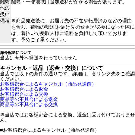
離島
離島・一部地域は追加送料がかかる場合があります。
他の
扱い
備考
※商品発送後に、お届け先の不在や転居済みなどの理由
を含む、荷物の転送(お届け先の変更)が必要になった際に
は、着払いで受取人様に送料を負担して頂いておりま
す。予めご了承ください。
海外配送について
当店は海外へ発送を行っていません
キャンセル・返品（返金・交換）について
当店では以下の条件の通りです。詳細は、各リンク先をご確認
ください。
お客様都合によるキャンセル（商品発送前）
お客様都合による返金
お客様都合による交換
商品等の不具合による返金
商品等の不具合による交換
※当店ではお客様都合による交換、返金は受け付けておりませ
ん。
■
お客様都合によるキャンセル（商品発送前）