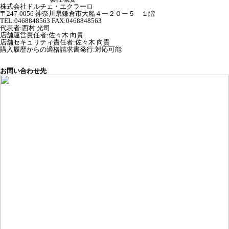
株式会社ドルチェ・エクラーロ
〒247-0056 神奈川県鎌倉市大船４ー２０ー５ １階
TEL:0468848563 FAX:0468848563
代表者
:
西村 光司
店舗運営責任者
:
佐々木 向貴
店舗セキュリティ責任者
:
佐々木 向貴
購入履歴からの適格請求書発行:対応可能
お問い合わせ先