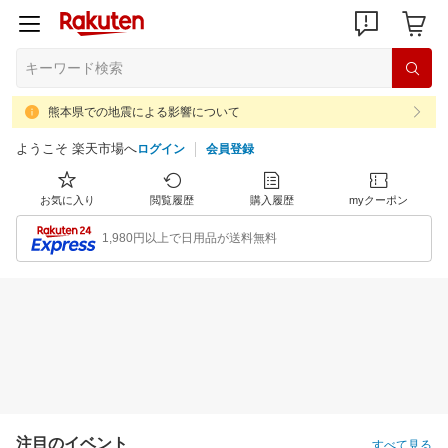
熊本県での地震による影響について
ようこそ 楽天市場へ
ログイン
会員登録
お気に入り
閲覧履歴
購入履歴
myクーポン
1,980円以上で日用品が送料無料