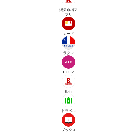
楽天市場ア
プリ
カード
ラクマ
ROOM
銀行
トラベル
ブックス