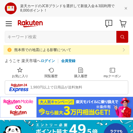
楽天カードのJCBブランドを選択して新規入会＆3回利用で
8,000ポイント！
熊本県での地震による影響について
ようこそ 楽天市場へ
ログイン
会員登録
お気に入り
閲覧履歴
購入履歴
myクーポン
1,980円以上で日用品が送料無料