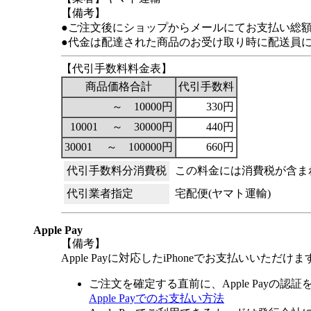
【備考】
●ご注文後にショップからメールにてお支払い総
●代金は配達された商品のお受け取り時に配送員
【代引手数料料金表】
商品価格合計
代引手数料
～ 10000円
330円
10001 ～ 30000円
440円
30001 ～ 100000円
660円
代引手数料分消費税
この料金には消費税が含ま
代引業者指定
宅配便(ヤマト運輸)
Apple Pay
【備考】
Apple Payに対応したiPhoneでお支払いいただけま
ご注文を確定する直前に、Apple Payの認
Apple Payでのお支払い方法