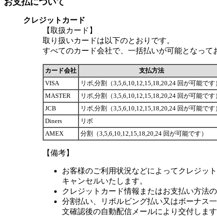
お支払について
クレジットカード
【取扱カード】
取り扱いカードは以下のとおりです。
すべてのカード会社で、一括払いが可能となって
カード会社
支払方法
VISA
リボ,分割（3,5,6,10,12,15,18,20,24 回が可能で
MASTER
リボ,分割（3,5,6,10,12,15,18,20,24 回が可能で
JCB
リボ,分割（3,5,6,10,12,15,18,20,24 回が可能で
Diners
リボ
AMEX
分割（3,5,6,10,12,15,18,20,24 回が可能です）
【備考】
お客様のご利用状況などによってクレジット
キャンセルいたします。
クレジットカード情報またはお支払い方法の
分割払い、リボルビング払い又はボーナス一括
文確認後の自動配信メールにより交付します