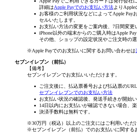
Apple Payでご利用できるカードは発行会
詳細は
Apple Payでのお支払い方法
よりApp
お客様のご利用状況などによってApple 
セルいたします。
お支払い方法の変更をご案内後、7日間変更
iPhone以外の端末からのご購入時はApple
その他、ショップの設定状況やご注文時の選択
※Apple Payでのお支払いに関するお問い合わせは
セブンイレブン（前払）
【備考】
セブンイレブンでお支払いいただけます。
ご注文後に、払込票番号および払込票のUR
セブンイレブンでのお支払い方法
お支払い状況の確認後、発送手続きが開始い
14日以内にお支払いが確認できない場合、
決済手数料は無料です。
※30万円（税込）以上のご注文にはご利用いただ
※セブンイレブン（前払）でのお支払いに関する