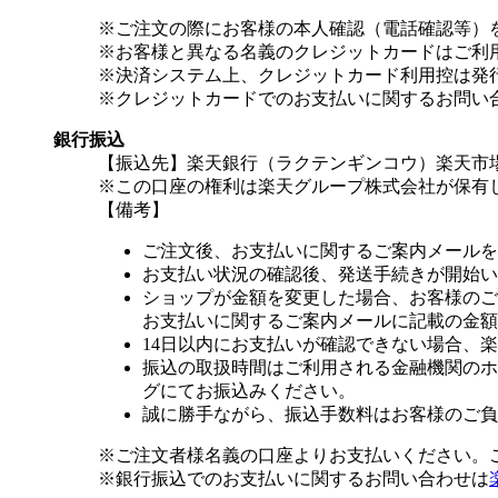
※ご注文の際にお客様の本人確認（電話確認等）
※お客様と異なる名義のクレジットカードはご利
※決済システム上、クレジットカード利用控は発
※クレジットカードでのお支払いに関するお問い
銀行振込
【振込先】楽天銀行（ラクテンギンコウ）楽天市場支
※この口座の権利は楽天グループ株式会社が保有
【備考】
ご注文後、お支払いに関するご案内メールを
お支払い状況の確認後、発送手続きが開始い
ショップが金額を変更した場合、お客様のご
お支払いに関するご案内メールに記載の金額
14日以内にお支払いが確認できない場合、
振込の取扱時間はご利用される金融機関のホ
グにてお振込みください。
誠に勝手ながら、振込手数料はお客様のご負
※ご注文者様名義の口座よりお支払いください。
※銀行振込でのお支払いに関するお問い合わせは