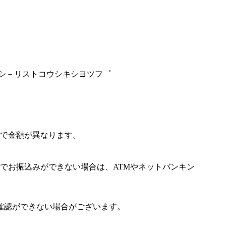
ツシ－リストコウシキシヨツフ゜
で金額が異なります。
でお振込みができない場合は、ATMやネットバンキン
確認ができない場合がございます。