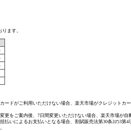
おります。
す）
す）
す）
カードがご利用いただけない場合、楽天市場がクレジットカー
変更をご案内後、7日間変更いただけない場合、楽天市場が自
払いによるお支払いとなる場合、割賦販売法第30条2の3第4
。