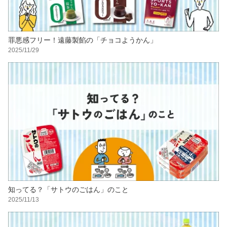
罪悪感フリー！遠藤製餡の「チョコようかん」
2025/11/29
知ってる？「サトウのごはん」のこと
2025/11/13