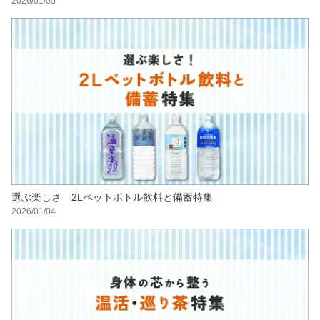
2026/01/05
選ぶ楽しさ 2Lペットボトル飲料と備蓄特集
2026/01/04