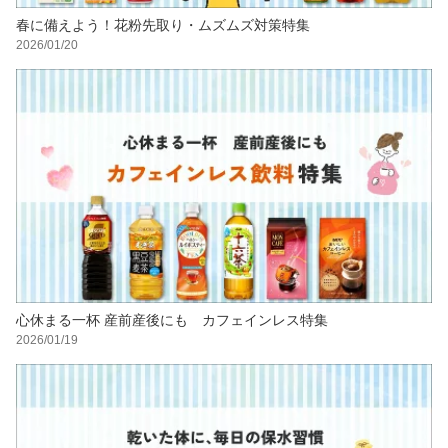
春に備えよう！花粉先取り・ムズムズ対策特集
2026/01/20
心休まる一杯 産前産後にも カフェインレス特集
2026/01/19