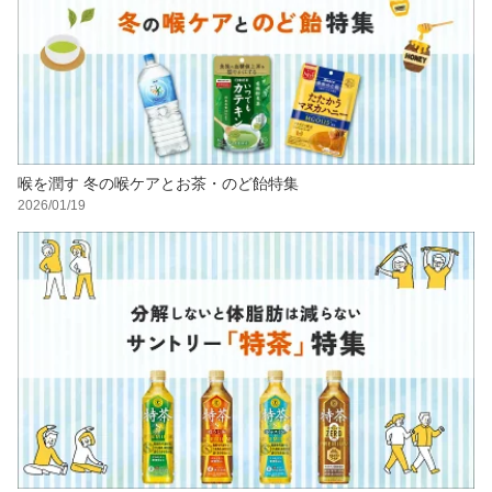
喉を潤す 冬の喉ケアとお茶・のど飴特集
2026/01/19