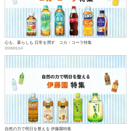
心も、暮らしも 日常を潤す コカ・コーラ特集
2026/01/14
自然の力で明日を整える 伊藤園特集