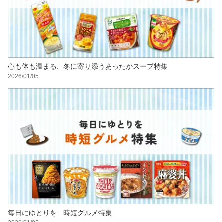
心も体も温まる、冬に寄り添うあったかスープ特集
2026/01/05
毎日にゆとりを 時短グルメ特集