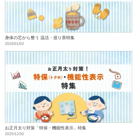
身体の芯から整う 温活・巡り茶特集
2026/01/03
お正月太り対策「特保・機能性表示」特集
2025/12/30