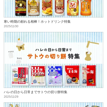
寒い時期の頼れる相棒！ホットドリンク特集
2025/11/30
ハレの日から日常までサトウの切り餅特集
2025/11/29