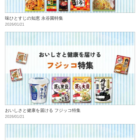
味ひとすじの知恵 永谷園特集
2026/01/21
おいしさと健康を届ける フジッコ特集
2026/01/21