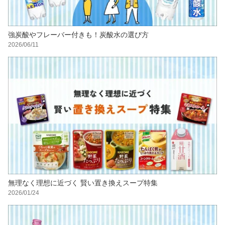
強炭酸やフレーバー付きも！炭酸水の選び方
2026/06/11
無理なく理想に近づく 賢い置き換えスープ特集
2026/01/24