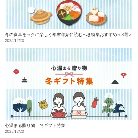
冬の食卓をラクに楽しく年末年始に読むべき特集おすすめ＜3選＞
2025/12/23
心温まる贈り物 冬ギフト特集
2025/12/23