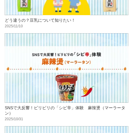
どう違うの？豆乳について知りたい！
2025/11/10
SNSで大反響！ビリビリの「シビ辛」体験 麻辣燙（マーラータ
ン）
2025/10/31