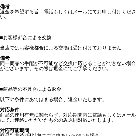
備考
返金を希望する旨、電話もしくはメールにてお申し付けくださ
い。
■
お客様都合による交換
当店ではお客様都合による交換は受け付けておりません。
備考
同一商品の手配が不可能など交換に応じることができない場合
がございます。その際は返金にてご了承ください。
■
商品等の不具合による返金
以下の条件にあてはまる場合、返金いたします。
対応条件
商品の使用有無に関わらず、対応期間内に電話もしくはメール
にてご連絡いただいたもののみ原則対応いたします。
対応可能期間
商品到着後7日以内にご連絡をいただいた場合