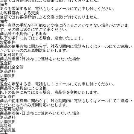
当店ではお客様都合による返金は受け付けておりません。
備考
返金を希望する旨、電話もしくはメールにてお申し付けください。
お客様都合による交換
当店ではお客様都合による交換は受け付けておりません。
備考
同一商品の手配が不可能など交換に応じることができない場合がございま
す。その際は返金にてご了承ください。
商品等の不具合による返金
以下の条件にあてはまる場合、返金いたします。
対応条件
商品の使用有無に関わらず、対応期間内に電話もしくはメールにてご連絡い
ただいたもののみ原則対応いたします。
対応可能期間
商品到着後7日以内にご連絡をいただいた場合
返金額
商品代金全額
返品送料
店舗負担
備考
返金を希望する旨、電話もしくはメールにてお申し付けください。
商品等の不具合による交換
以下の条件にあてはまる場合、商品等を交換いたします。
対応条件
商品の使用有無に関わらず、対応期間内に電話もしくはメールにてご連絡い
ただいたもののみ原則対応いたします。
対応可能期間
商品到着後7日以内にご連絡をいただいた場合
返品送料
店舗負担
再送料
店舗負担