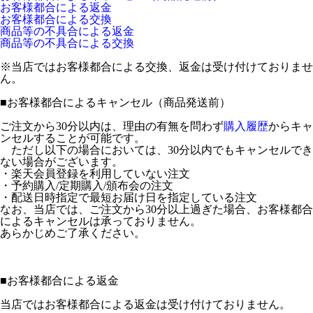
お客様都合による返金
お客様都合による交換
商品等の不具合による返金
商品等の不具合による交換
※当店ではお客様都合による交換、返金は受け付けておりませ
ん。
■
お客様都合によるキャンセル（商品発送前）
ご注文から30分以内は、理由の有無を問わず
購入履歴
からキャ
ンセルすることが可能です。
ただし以下の場合においては、30分以内でもキャンセルでき
ない場合がございます。
・楽天会員登録を利用していない注文
・予約購入/定期購入/頒布会の注文
・配送日時指定で最短お届け日を指定している注文
なお、当店では、ご注文から30分以上過ぎた場合、お客様都合
によるキャンセルは承っておりません。
あらかじめご了承ください。
■
お客様都合による返金
当店ではお客様都合による返金は受け付けておりません。