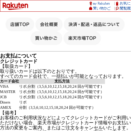
お支払について
クレジットカード
【取扱カード】
取り扱いカードは以下のとおりです。
すべてのカード会社で、一括払いが可能となっております。
カード会社
支払方法
VISA
リボ,分割（3,5,6,10,12,15,18,20,24 回が可能です）
MASTER
リボ,分割（3,5,6,10,12,15,18,20,24 回が可能です）
JCB
リボ,分割（3,5,6,10,12,15,18,20,24 回が可能です）
Diners
リボ
AMEX
分割（3,5,6,10,12,15,18,20,24 回が可能です）
【備考】
お客様のご利用状況などによってクレジットカードがご利用い
ただけない場合、楽天市場がクレジットカード情報やお支払い
方法の変更をご案内、またはご注文をキャンセルいたします。