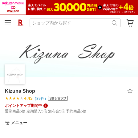
Kizuna Shop
4.43
（
89
件）
ポイントアップ期間中
通常商品5倍 定期購入5倍 頒布会5倍 予約商品5倍
メニュー