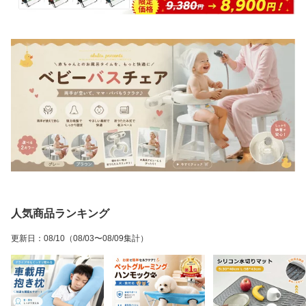
人気商品ランキング
更新日
：
08/10
（08/03〜08/09集計）