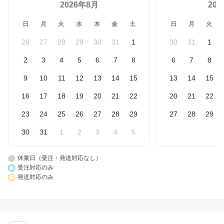
2026年8月
20
日
月
火
水
木
金
土
日
月
火
26
27
28
29
30
31
1
30
31
1
2
3
4
5
6
7
8
6
7
8
9
10
11
12
13
14
15
13
14
15
16
17
18
19
20
21
22
20
21
22
23
24
25
26
27
28
29
27
28
29
30
31
1
2
3
4
5
休業日（受注・発送対応なし）
受注対応のみ
発送対応のみ