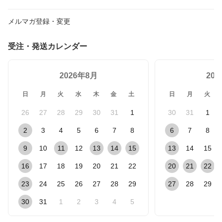
メルマガ登録・変更
受注・発送カレンダー
2026年8月
20
日
月
火
水
木
金
土
日
月
火
26
27
28
29
30
31
1
30
31
1
2
3
4
5
6
7
8
6
7
8
9
10
11
12
13
14
15
13
14
15
16
17
18
19
20
21
22
20
21
22
23
24
25
26
27
28
29
27
28
29
30
31
1
2
3
4
5