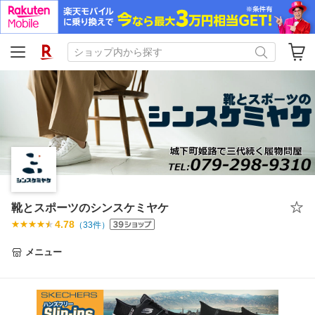
靴とスポーツのシンスケミヤケ
4.78
（
33
件）
メニュー