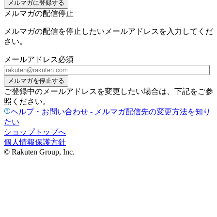
メルマガに登録する
メルマガの配信停止
メルマガの配信を停止したいメールアドレスを入力してくだ
さい。
メールアドレス
必須
メルマガを停止する
ご登録中のメールアドレスを変更したい場合は、下記をご参
照ください。
ヘルプ・お問い合わせ - メルマガ配信先の変更方法を知り
たい
ショップトップへ
個人情報保護方針
© Rakuten Group, Inc.