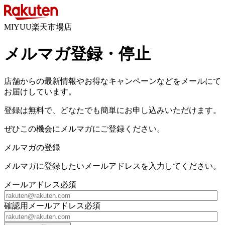
MIYUU楽天市場店
メルマガ登録・停止
店舗からの最新情報やお得なキャンペーンなどをメールにて
お届けしています。
登録は無料で、どなたでも簡単にお申し込みいただけます。
ぜひこの機会にメルマガにご登録ください。
メルマガの登録
メルマガに登録したいメールアドレスを入力してください。
メールアドレス
必須
確認用メールアドレス
必須