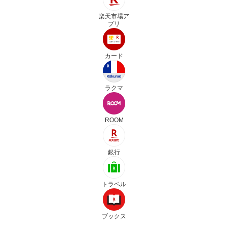
楽天市場ア
プリ
カード
ラクマ
ROOM
銀行
トラベル
ブックス