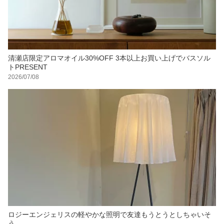
清瀬店限定アロマオイル30%OFF 3本以上お買い上げでバスソル
トPRESENT
2026/07/08
ロジーエンジェリスの軽やかな照明で友達もうとうとしちゃいそ
う