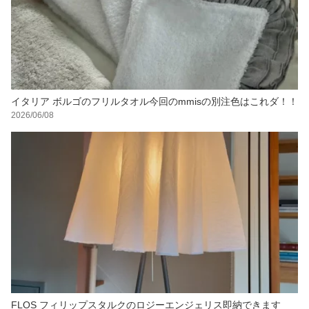
イタリア ボルゴのフリルタオル今回のmmisの別注色はこれダ！！
2026/06/08
FLOS フィリップスタルクのロジーエンジェリス即納できます