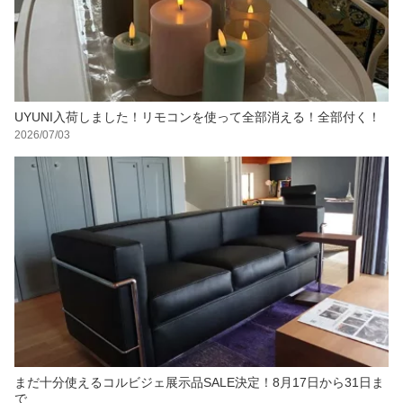
UYUNI入荷しました！リモコンを使って全部消える！全部付く！
2026/07/03
まだ十分使えるコルビジェ展示品SALE決定！8月17日から31日ま
で