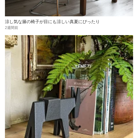
涼し気な籐の椅子が目にも涼しい真夏にぴったり
2週間前