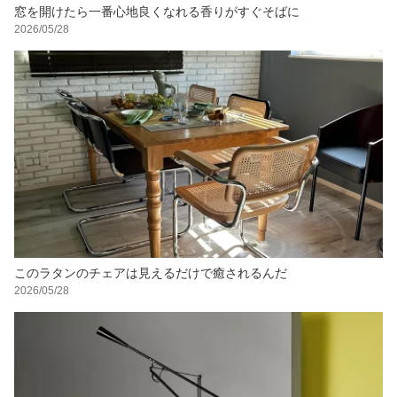
窓を開けたら一番心地良くなれる香りがすぐそばに
2026/05/28
このラタンのチェアは見えるだけで癒されるんだ
2026/05/28