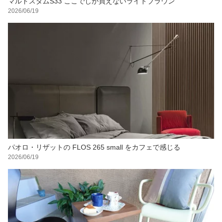
マルトスタムS33 ここでしか買えないライトブラウン
2026/06/19
パオロ・リザットの FLOS 265 small をカフェで感じる
2026/06/19