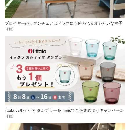
ブロイヤーのラタンチェアはドラマにも使われるオシャレな椅子
3日前
iittala カルテイオ タンブラーをmmisで全色集めようキャンペーン
3日前