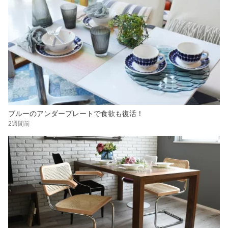
ブルーのアンダープレートで食欲も復活！
2週間前