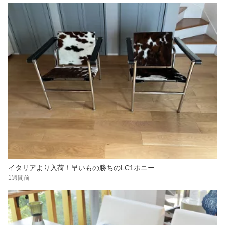
イタリアより入荷！早いもの勝ちのLC1ポニー
1週間前