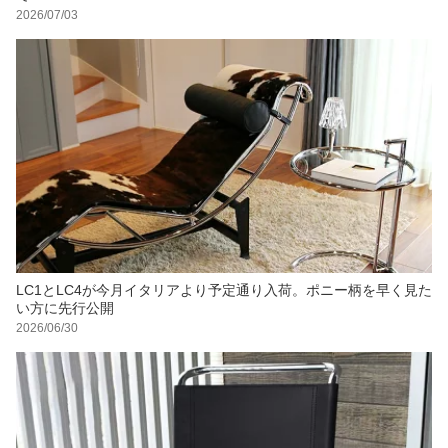
2026/07/03
LC1とLC4が今月イタリアより予定通り入荷。ポニー柄を早く見た
い方に先行公開
2026/06/30