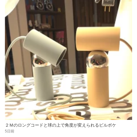
２Ｍのロングコードと球の上で角度が変えられるビルボケ
5日前