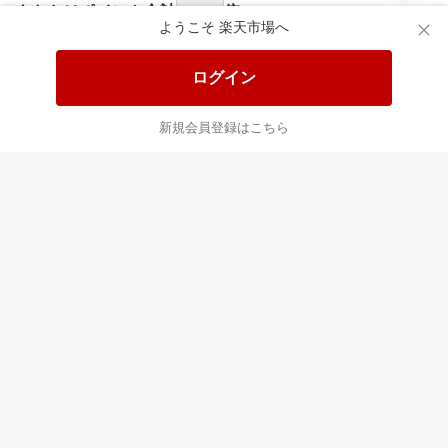
あなたはポイント
合計
倍
ようこそ 楽天市場へ
ログイン
新規会員登録はこちら
最近チェックした商品
すべて見る