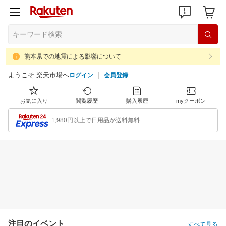
熊本県での地震による影響について
ようこそ 楽天市場へ
ログイン
会員登録
お気に入り
閲覧履歴
購入履歴
myクーポン
1,980円以上で日用品が送料無料