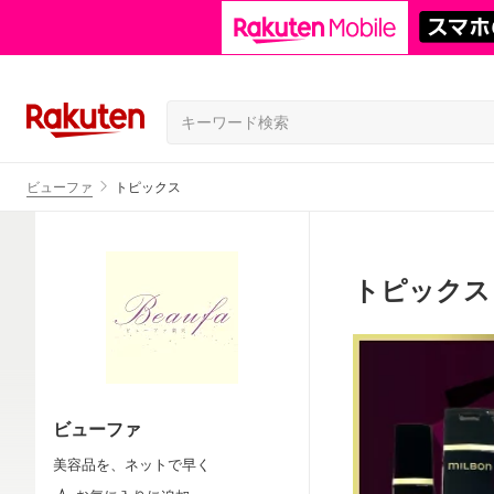
ビューファ
トピックス
トピックス
ビューファ
美容品を、ネットで早く