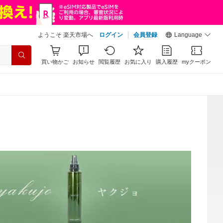
ようこそ 楽天市場へ
ログイン
会員登録
Language
買い物かご
お知らせ
閲覧履歴
お気に入り
購入履歴
myクーポン