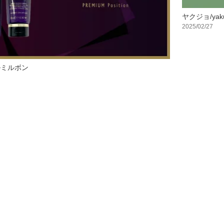
ヤクジョ/yaku
2025/02/27
ルミルボン