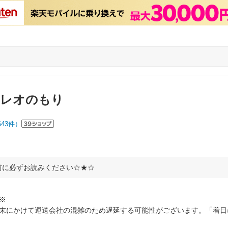
クレオのもり
643
件）
前に必ずお読みください☆★☆
※
末にかけて運送会社の混雑のため遅延する可能性がございます。「着日