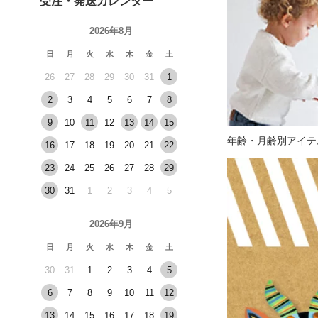
受注・発送カレンダー
2026年8月
日
月
火
水
木
金
土
26
27
28
29
30
31
1
2
3
4
5
6
7
8
9
10
11
12
13
14
15
年齢・月齢別アイテ
16
17
18
19
20
21
22
23
24
25
26
27
28
29
30
31
1
2
3
4
5
2026年9月
日
月
火
水
木
金
土
30
31
1
2
3
4
5
6
7
8
9
10
11
12
13
14
15
16
17
18
19