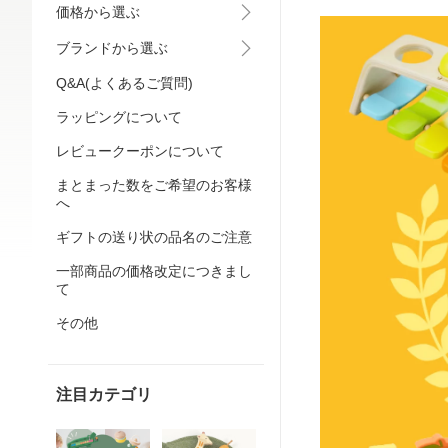
価格から選ぶ
ブランドから選ぶ
Q&A(よくあるご質問)
ラッピングについて
レビュークーポンについて
まとまった数をご希望のお客様
へ
ギフトの送り状の品名のご注意
一部商品の価格改定につきまし
て
その他
注目カテゴリ