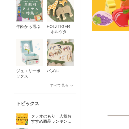
年齢から選ぶ
HOLZTIGER
ホルツタイ
ガー
ジュエリーボ
パズル
ックス
すべて見る
トピックス
クレオのもり 人気お
すすめ商品ランキン
グ！