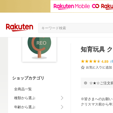
知育玩具 
4.89
（
ショップカテゴリ
☆★☆ご注文
全商品一覧
種類から選ぶ
※皆さまへのお願い
クリスマス前から年
年齢から選ぶ