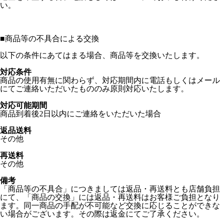
い。
■
商品等の不具合による交換
以下の条件にあてはまる場合、商品等を交換いたします。
対応条件
商品の使用有無に関わらず、対応期間内に電話もしくはメール
にてご連絡いただいたもののみ原則対応いたします。
対応可能期間
商品到着後2日以内にご連絡をいただいた場合
返品送料
その他
再送料
その他
備考
「商品等の不具合」につきましては返品・再送料とも店舗負担
にて、「商品の交換」には返品・再送料はお客様ご負担となり
ます。同一商品の手配が不可能など交換に応じることができな
い場合がございます。その際は返金にてご了承ください。