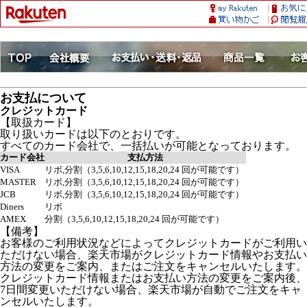
お支払について
クレジットカード
【取扱カード】
取り扱いカードは以下のとおりです。
すべてのカード会社で、一括払いが可能となっております。
カード会社
支払方法
VISA
リボ,分割（3,5,6,10,12,15,18,20,24 回が可能です）
MASTER
リボ,分割（3,5,6,10,12,15,18,20,24 回が可能です）
JCB
リボ,分割（3,5,6,10,12,15,18,20,24 回が可能です）
Diners
リボ
AMEX
分割（3,5,6,10,12,15,18,20,24 回が可能です）
【備考】
お客様のご利用状況などによってクレジットカードがご利用い
ただけない場合、楽天市場がクレジットカード情報やお支払い
方法の変更をご案内、またはご注文をキャンセルいたします。
クレジットカード情報またはお支払い方法の変更をご案内後、
7日間変更いただけない場合、楽天市場が自動でご注文をキャ
ンセルいたします。