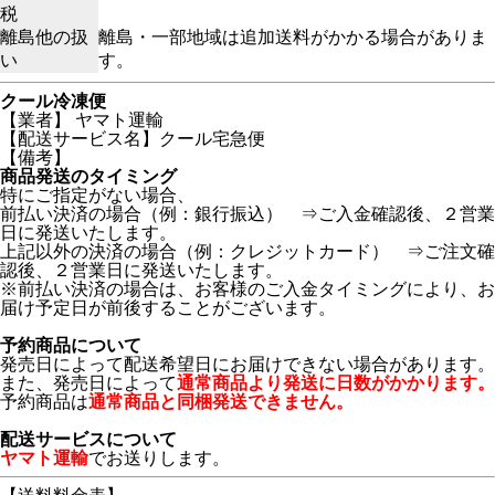
税
離島他の扱
離島・一部地域は追加送料がかかる場合がありま
い
す。
クール冷凍便
【業者】 ヤマト運輸
【配送サービス名】クール宅急便
【備考】
商品発送のタイミング
特にご指定がない場合、
前払い決済の場合（例：銀行振込） ⇒ご入金確認後、２営業
日に発送いたします。
上記以外の決済の場合（例：クレジットカード） ⇒ご注文確
認後、２営業日に発送いたします。
※前払い決済の場合は、お客様のご入金タイミングにより、お
届け予定日が前後することがございます。
予約商品について
発売日によって配送希望日にお届けできない場合があります。
また、発売日によって
通常商品より発送に日数がかかります。
予約商品は
通常商品と同梱発送できません。
配送サービスについて
ヤマト運輸
でお送りします。