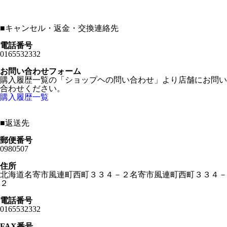
■
キャンセル・返金・交換連絡先
電話番号
0165532332
お問い合わせフォーム
購入履歴一覧の「ショップヘの問い合わせ」より店舗にお問い
合わせください。
購入履歴一覧
■
返送先
郵便番号
0980507
住所
北海道名寄市風連町西町３３４－２名寄市風連町西町３３４－
２
電話番号
0165532332
FAX番号