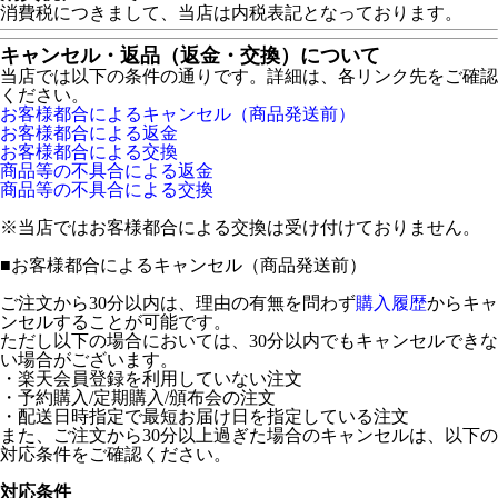
消費税につきまして、当店は内税表記となっております。
キャンセル・返品（返金・交換）について
当店では以下の条件の通りです。詳細は、各リンク先をご確認
ください。
お客様都合によるキャンセル（商品発送前）
お客様都合による返金
お客様都合による交換
商品等の不具合による返金
商品等の不具合による交換
※当店ではお客様都合による交換は受け付けておりません。
■
お客様都合によるキャンセル（商品発送前）
ご注文から30分以内は、理由の有無を問わず
購入履歴
からキャ
ンセルすることが可能です。
ただし以下の場合においては、30分以内でもキャンセルできな
い場合がございます。
・楽天会員登録を利用していない注文
・予約購入/定期購入/頒布会の注文
・配送日時指定で最短お届け日を指定している注文
また、ご注文から30分以上過ぎた場合のキャンセルは、以下の
対応条件をご確認ください。
対応条件