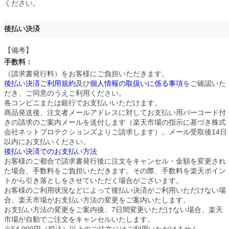
ください。
後払い決済
【備考】
手数料：
250円
（請求書発行料）をお客様にご負担いただきます。
後払い決済ご利用規約
及び
個人情報の取扱いに係る事項
をご確認いた
だき、ご同意のうえご利用ください。
各コンビニまたは銀行でお支払いいただけます。
商品発送後、注文者メールアドレスに対してお支払い用バーコード付
きの請求のご案内メールを送付します（楽天市場の指示に基づき株式
会社ネットプロテクションズよりご請求します）。メール受取後14日
以内にお支払いください。
後払い決済でのお支払い方法
お客様のご都合で請求書発行後に注文をキャンセル・金額を変更され
た場合、手数料をご負担いただきます。その際、手数料を楽天ポイン
トから引き落としをさせていただく場合がございます。
お客様のご利用状況などによって後払い決済がご利用いただけない場
合、楽天市場がお支払い方法の変更をご案内いたします。
お支払い方法の変更をご案内後、7日間変更いただけない場合、楽天
市場が自動でご注文をキャンセルいたします。