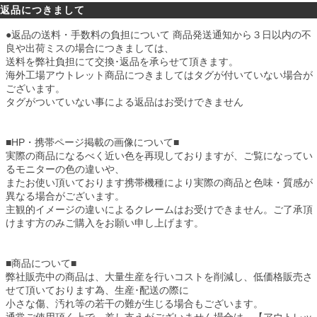
返品につきまして
●返品の送料・手数料の負担について 商品発送通知から３日以内の不
良や出荷ミスの場合につきましては、
送料を弊社負担にて交換･返品を承らせて頂きます。
海外工場アウトレット商品につきましてはタグが付いていない場合が
ございます。
タグがついていない事による返品はお受けできません
■HP・携帯ページ掲載の画像について■
実際の商品になるべく近い色を再現しておりますが、ご覧になってい
るモニターの色の違いや、
またお使い頂いております携帯機種により実際の商品と色味・質感が
異なる場合がございます。
主観的イメージの違いによるクレームはお受けできません。ご了承頂
けます方のみご購入をお願い申し上げます。
■商品について■
弊社販売中の商品は、大量生産を行いコストを削減し、低価格販売さ
せて頂いております為、生産･配送の際に
小さな傷、汚れ等の若干の難が生じる場合もございます。