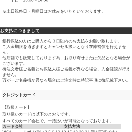
平日 13:00－14:00
※土日祝祭日・月曜日はお休みをいただいております。
お支払につきまして
銀行振込の方はご購入から３日以内のお支払をお願い致します。
ご入金期限を過ぎますとキャンセル扱いとなり在庫補償を行えませ
ん。
他店舗でも販売しております為、お取り寄せまたは欠品となる場合が
ございます。
御注文者様ご名義とお振込人様ご名義が異なる場合、入金確認が行え
ません。
万が一ご名義様が異なる場合はご注文時に特記事項に御記載下さい。
クレジットカード
【取扱カード】
取り扱いカードは以下のとおりです。
すべてのカード会社で、一括払いが可能となっております。
カード会社
支払方法