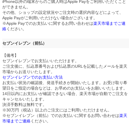
iPhone以外の端末からのご購入時はApple Payをご利用いただくこと
ができません。
その他、ショップの設定状況やご注文時の選択内容などによって、
Apple Payがご利用いただけない場合がございます。
※Apple Payでのお支払いに関するお問い合わせは
楽天市場までご連
絡
ください。
セブンイレブン（前払）
【備考】
セブンイレブンでお支払いいただけます。
ご注文後に、払込票番号および払込票のURLを記載したメールを楽天
市場からお送りいたします。
セブンイレブンでのお支払い方法
お支払い状況の確認後、発送手続きが開始いたします。お受け取り希
望日をご指定の場合などは、お早めのお支払いをお願いいたします。
14日以内にお支払いが確認できない場合、楽天市場が自動でご注文を
キャンセルいたします。
決済手数料は無料です。
※30万円（税込）以上のご注文にはご利用いただけません。
※セブンイレブン（前払）でのお支払いに関するお問い合わせは
楽天
市場までご連絡
ください。