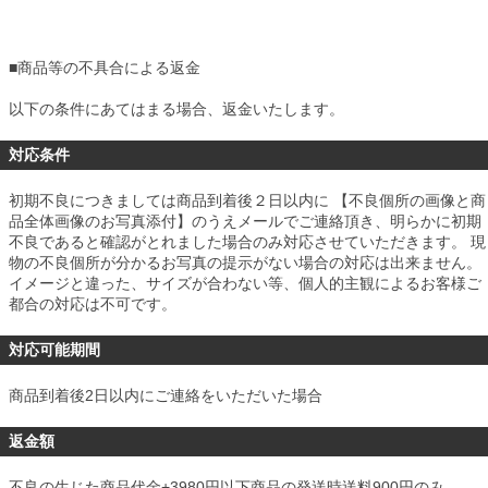
■
商品等の不具合による返金
以下の条件にあてはまる場合、返金いたします。
対応条件
初期不良につきましては商品到着後２日以内に 【不良個所の画像と商
品全体画像のお写真添付】のうえメールでご連絡頂き、明らかに初期
不良であると確認がとれました場合のみ対応させていただきます。 現
物の不良個所が分かるお写真の提示がない場合の対応は出来ません。
イメージと違った、サイズが合わない等、個人的主観によるお客様ご
都合の対応は不可です。
対応可能期間
商品到着後2日以内にご連絡をいただいた場合
返金額
不良の生じた商品代金+3980円以下商品の発送時送料900円のみ