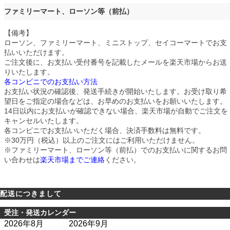
ファミリーマート、ローソン等（前払）
【備考】
ローソン、ファミリーマート、ミニストップ、セイコーマートでお支
払いいただけます。
ご注文後に、お支払い受付番号を記載したメールを楽天市場からお送
りいたします。
各コンビニでのお支払い方法
お支払い状況の確認後、発送手続きが開始いたします。お受け取り希
望日をご指定の場合などは、お早めのお支払いをお願いいたします。
14日以内にお支払いが確認できない場合、楽天市場が自動でご注文を
キャンセルいたします。
各コンビニでお支払いいただく場合、決済手数料は無料です。
※30万円（税込）以上のご注文にはご利用いただけません。
※ファミリーマート、ローソン等（前払）でのお支払いに関するお問
い合わせは
楽天市場までご連絡
ください。
配送につきまして
受注・発送カレンダー
2026年8月
2026年9月