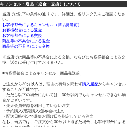
キャンセル・返品（返金・交換）について
当店では以下の条件の通りです。詳細は、各リンク先をご確認くださ
い。
お客様都合によるキャンセル（商品発送前）
お客様都合による返金
お客様都合による交換
商品等の不具合による返金
商品等の不具合による交換
※当店では商品等の不具合による交換、ならびにお客様都合による交
換、返金は受け付けておりません。
■
お客様都合によるキャンセル（商品発送前）
ご注文から30分以内は、理由の有無を問わず
購入履歴
からキャンセル
することが可能です。
ただし以下の場合においては、30分以内でもキャンセルできない場
合がございます。
・楽天会員登録を利用していない注文
・予約購入/定期購入/頒布会の注文
・配送日時指定で最短お届け日を指定している注文
なお、当店では、ご注文から30分以上過ぎた場合、お客様都合による
キャンセルは承っておりません。