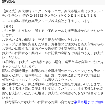
銀行振込
【振込先】楽天銀行（ラクテンギンコウ）楽天市場支店（ラクテンイ
チバシテン） 普通 2497932 ラクテン（ＭＯＤＥＳＨＥＬＴＥＲ
※この口座の権利は楽天グループ株式会社が保有しています。
【備考】
ご注文後、お支払いに関するご案内メールを楽天市場からお送りいた
します。
お支払い状況の確認後、発送手続きが開始いたします。
ショップが金額を変更した場合、お客様のご注文時と楽天市場からの
お支払いに関するご案内メール送信時で金額が異なります。
お支払いに関するご案内メールに記載の金額をご確認のうえ、お支払
いください。
14日以内にお支払いが確認できない場合、楽天市場が自動でご注文を
キャンセルいたします。
振込の取扱時間はご利用される金融機関のホームページなどを予めご
確認ください。連休時など、銀行窓口でお振込みができない場合は、
ATMやネットバンキングにてお振込みください。
誠に勝手ながら、振込手数料はお客様のご負担でお願いいたします。
※ご注文者様名義の口座よりお支払いください。ご注文者様以外の名
義でお支払いいただいた場合、お支払いの確認ができない場合がござ
います。
※銀行振込でのお支払いに関するお問い合わせは
楽天市場までご連絡