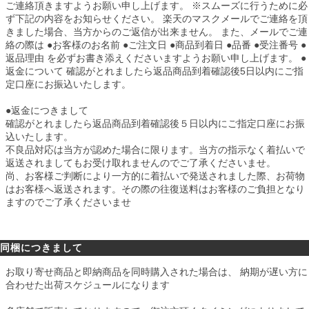
ご連絡頂きますようお願い申し上げます。 ※スムーズに行うために必
ず下記の内容をお知らせください。 楽天のマスクメールでご連絡を頂
きました場合、当方からのご返信が出来ません。 また、メールでご連
絡の際は ●お客様のお名前 ●ご注文日 ●商品到着日 ●品番 ●受注番号 ●
返品理由 を必ずお書き添えくださいますようお願い申し上げます。 ●
返金について 確認がとれましたら返品商品到着確認後5日以内にご指
定口座にお振込いたします。
●返金につきまして
確認がとれましたら返品商品到着確認後５日以内にご指定口座にお振
込いたします。
不良品対応は当方が認めた場合に限ります。当方の指示なく着払いで
返送されましてもお受け取れませんのでご了承くださいませ。
尚、お客様ご判断により一方的に着払いで発送されました際、お荷物
はお客様へ返送されます。その際の往復送料はお客様のご負担となり
ますのでご了承くださいませ
同梱につきまして
お取り寄せ商品と即納商品を同時購入された場合は、 納期が遅い方に
合わせた出荷スケジュールになります