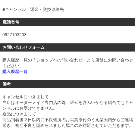
■
キャンセル・返金・交換連絡先
電話番号
0927103203
お問い合わせフォーム
購入履歴一覧の「ショップヘの問い合わせ」より店舗にお問い合わせ
ください。
購入履歴一覧
備考
キャンセルにつきまして
当店はオーダーメイド専門店の為、遅延を含みいかなる場合でもキャ
ンセルはお受けできません。
返品につきまして
商品到着後２日以内に不良個所のお写真添付のうえ楽天内からご連絡
頂き、初期不良と認められました場合のみ対応させていただきます。