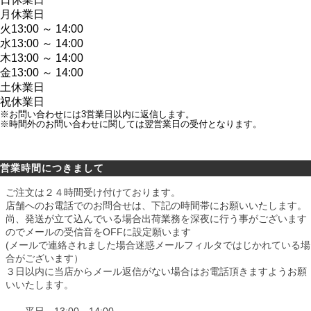
月
休業日
火
13:00 ～ 14:00
水
13:00 ～ 14:00
木
13:00 ～ 14:00
金
13:00 ～ 14:00
土
休業日
祝
休業日
※お問い合わせには3営業日以内に返信します。
※時間外のお問い合わせに関しては翌営業日の受付となります。
営業時間につきまして
ご注文は２４時間受け付けております。
店舗へのお電話でのお問合せは、下記の時間帯にお願いいたします。
尚、発送が立て込んでいる場合出荷業務を深夜に行う事がございます
のでメールの受信音をOFFに設定願います
(メールで連絡されました場合迷惑メールフィルタではじかれている場
合がございます）
３日以内に当店からメール返信がない場合はお電話頂きますようお願
いいたします。