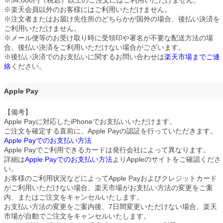
※54,000円（税込）以上のご注文にはご利用いただけません。
※楽天会員以外のお客様にはご利用いただけません。
※注文者またはお届け先住所のどちらかが国外の場合、後払い決済を
ご利用いただけません。
※メール便等のお受け取り時に受領印や署名が不要な配送方法の場
合、後払い決済をご利用いただけない場合がございます。
※後払い決済でのお支払いに関するお問い合わせは
楽天市場までご連
絡
ください。
Apple Pay
【備考】
Apple Payに対応したiPhoneでお支払いいただけます。
ご注文を確定する直前に、Apple Payの認証を行っていただきます。
Apple Payでのお支払い方法
Apple Payでご利用できるカードは発行会社によって異なります。
詳細は
Apple Payでのお支払い方法
よりAppleのサイトをご確認くださ
い。
お客様のご利用状況などによってApple Payおよびクレジットカード
がご利用いただけない場合、楽天市場がお支払い方法の変更をご案
内、またはご注文をキャンセルいたします。
お支払い方法の変更をご案内後、7日間変更いただけない場合、楽天
市場が自動でご注文をキャンセルいたします。