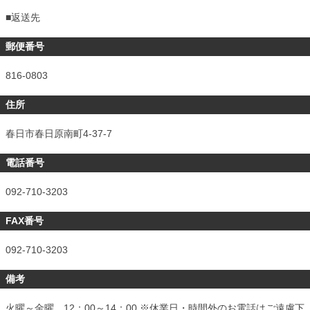
■
返送先
郵便番号
816-0803
住所
春日市春日原南町4-37-7
電話番号
092-710-3203
FAX番号
092-710-3203
備考
火曜～金曜 12：00～14：00 ※休業日・時間外のお電話はご遠慮下