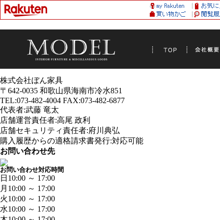
株式会社ぼん家具
〒642-0035 和歌山県海南市冷水851
TEL:073-482-4004 FAX:073-482-6877
代表者:武藤 竜太
店舗運営責任者:高尾 政利
店舗セキュリティ責任者:府川典弘
購入履歴からの適格請求書発行:対応可能
お問い合わせ先
お問い合わせ対応時間
日
10:00 ～ 17:00
月
10:00 ～ 17:00
火
10:00 ～ 17:00
水
10:00 ～ 17:00
木
10:00 ～ 17:00