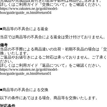
完成品や完成品設置付きの追加手数料は商品代に含みます。
詳しくはご利用ガイド『交換について』をご確認ください。
https://www.rakuten.ne.jp/gold/model-
bon/guide/guide_m.html#return04
■
商品等の不具合による返金
当店では商品等の不具合による返金は受け付けておりません。
備考
当店の不手際による商品違いの出荷・初期不良品の場合は「交
換」いたします。
ご返品やお値引きによるご対応は承っておりません。ご了承く
ださい。
詳しくはご利用ガイド『返品について』をご確認ください。
https://www.rakuten.ne.jp/gold/model-
bon/guide/guide_m.html#return01
■
商品等の不具合による交換
以下の条件にあてはまる場合、商品等を交換いたします。
対応条件