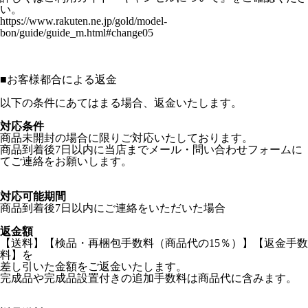
い。
https://www.rakuten.ne.jp/gold/model-
bon/guide/guide_m.html#change05
■
お客様都合による返金
以下の条件にあてはまる場合、返金いたします。
対応条件
商品未開封の場合に限りご対応いたしております。
商品到着後7日以内に当店までメール・問い合わせフォームに
てご連絡をお願いします。
対応可能期間
商品到着後7日以内にご連絡をいただいた場合
返金額
【送料】【検品・再梱包手数料（商品代の15％）】【返金手数
料】を
差し引いた金額をご返金いたします。
完成品や完成品設置付きの追加手数料は商品代に含みます。