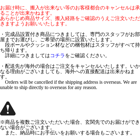
お届け時に、搬入が出来ない等のお客様都合のキャンセルは承
ることが出来かねます。
あらかじめ商品サイズ、搬入経路をご確認のうえご注文いただ
きますようお願いいたします。
・完成品設置付き商品につきましては、専門のスタッフがお部
屋までお運びし、ご希望の場所に設置いたします。
段ボールやクッション材などの梱包材はスタッフがすべて持
ち帰ります。
詳細につきましては
コチラ
をご確認ください。
・配送先が海外の場合はご注文をキャンセルいたします。いか
なる理由がございましても、海外への直接配送は出来かねま
す。
Orders will be cancelled if the shipping address is overseas. We are
unable to ship directly to overseas for any reason.
※商品を複数ご注文いただいた場合、玄関先でのお届けができ
ない場合がございます。
また、納品時にお手伝いをお願いする場合もございます。