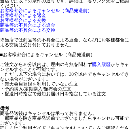
当店では以下の条件の通りです。詳細は、各リンク先をご確認
ください。
お客様都合によるキャンセル（商品発送前）
お客様都合による返金
お客様都合による交換
商品等の不具合による返金
商品等の不具合による交換
※当店では商品等の不具合による返金、ならびにお客様都合に
よる交換は受け付けておりません。
■
お客様都合によるキャンセル（商品発送前）
ご注文から30分以内は、理由の有無を問わず
購入履歴
からキャ
ンセルすることが可能です。
ただし以下の場合においては、30分以内でもキャンセルでき
ない場合がございます。
・楽天会員登録を利用していない注文
・予約購入/定期購入/頒布会の注文
・配送日時指定で最短お届け日を指定している注文
備考
商品発送後はキャンセルは承っておりません。
一部商品を除き商品発送前でございましたらキャンセル可能で
ございます。
詳しくはご利用ガイド『キャンセルについて』をご確認くださ