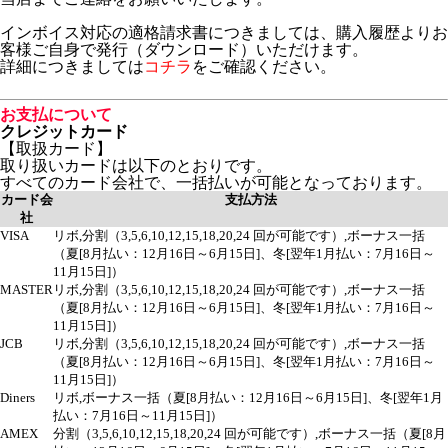
インボイス対応の適格請求書につきましては、購入履歴よりお
客様ご自身で発行（ダウンロード）いただけます。
詳細につきましては
コチラ
をご確認ください。
お支払について
クレジットカード
【取扱カード】
取り扱いカードは以下のとおりです。
すべてのカード会社で、一括払いが可能となっております。
カード会
支払方法
社
VISA
リボ,分割（3,5,6,10,12,15,18,20,24 回が可能です）,ボーナス一括
（夏[8月払い：12月16日～6月15日]、冬[翌年1月払い：7月16日～
11月15日]）
MASTER
リボ,分割（3,5,6,10,12,15,18,20,24 回が可能です）,ボーナス一括
（夏[8月払い：12月16日～6月15日]、冬[翌年1月払い：7月16日～
11月15日]）
JCB
リボ,分割（3,5,6,10,12,15,18,20,24 回が可能です）,ボーナス一括
（夏[8月払い：12月16日～6月15日]、冬[翌年1月払い：7月16日～
11月15日]）
Diners
リボ,ボーナス一括（夏[8月払い：12月16日～6月15日]、冬[翌年1月
払い：7月16日～11月15日]）
AMEX
分割（3,5,6,10,12,15,18,20,24 回が可能です）,ボーナス一括（夏[8月