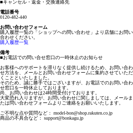
■
キャンセル・返金・交換連絡先
電話番号
0120-482-440
お問い合わせフォーム
購入履歴一覧の「ショップヘの問い合わせ」より店舗にお問い
合わせください。
購入履歴一覧
備考
■お電話での問い合せ窓口の一時休止のお知らせ
お客様へのサポートを滞りなく提供し続けるため、お問い合わ
せ方法を、メールとお問い合わせフォームに集約させていただ
くことといたしました。
そのため、誠に勝手ではございますが、お電話でのお問い合わ
せ窓口を一時休止しております。
尚、お問い合わせは24時間受付けております。
大変恐れ入りますが、お問い合わせに関しましては、メールま
たは問い合わせフォームよりご連絡をお願いいたします。
ご不明な点や質問など： model-bon@shop.rakuten.co.jp
商品の不具合など： support@bonkagu.jp