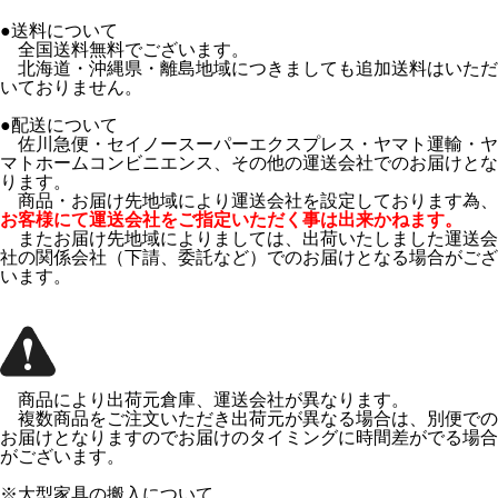
●送料について
全国送料無料でございます。
北海道・沖縄県・離島地域につきましても追加送料はいただ
いておりません。
●配送について
佐川急便・セイノースーパーエクスプレス・ヤマト運輸・ヤ
マトホームコンビニエンス、その他の運送会社でのお届けとな
ります。
商品・お届け先地域により運送会社を設定しております為、
お客様にて運送会社をご指定いただく事は出来かねます。
またお届け先地域によりましては、出荷いたしました運送会
社の関係会社（下請、委託など）でのお届けとなる場合がござ
います。
商品により出荷元倉庫、運送会社が異なります。
複数商品をご注文いただき出荷元が異なる場合は、別便での
お届けとなりますのでお届けのタイミングに時間差がでる場合
がございます。
※大型家具の搬入について