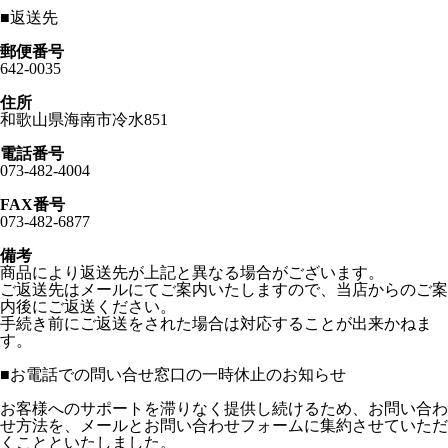
■
返送先
郵便番号
642-0035
住所
和歌山県海南市冷水851
電話番号
073-482-4004
FAX番号
073-482-6877
備考
商品により返送先が上記と異なる場合がございます。
ご返送先はメールにてご案内いたしますので、当店からのご案
内後にご返送ください。
手続き前にご返送をされた場合は対応することが出来かねま
す。
■お電話での問い合せ窓口の一時休止のお知らせ
お客様へのサポートを滞りなく提供し続けるため、お問い合わ
せ方法を、メールとお問い合わせフォームに集約させていただ
くことといたしました。