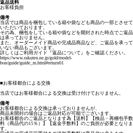
返品送料
お客様負担
備考
当店では商品を梱包している箱や袋なども商品の一部とさせて
いただいております。
その為、梱包をしている箱や袋などを開封された時点でご返品
は承っておりません。
また、オーダーメイド商品や完成品商品など、ご返品を承って
いない商品もございます。
詳しくはご利用ガイド『返品について』をご確認ください。
https://www.rakuten.ne.jp/gold/model-
bon/guide/guide_m.html#return01
■
お客様都合による交換
当店ではお客様都合による交換は受け付けておりません。
備考
お客様都合による交換は承っておりませんが、
商品未開封の場合はご返品対応が可能でございます。
お客様都合のご返品となります為【送料】【検品・再梱包手数
料（商品代の15％）】【返金手数料】のご負担が必要となりま
す。