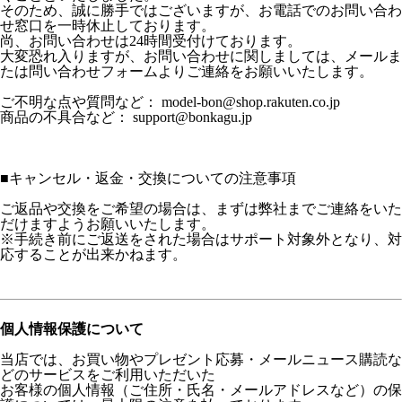
そのため、誠に勝手ではございますが、お電話でのお問い合わ
せ窓口を一時休止しております。
尚、お問い合わせは24時間受付けております。
大変恐れ入りますが、お問い合わせに関しましては、メールま
たは問い合わせフォームよりご連絡をお願いいたします。
ご不明な点や質問など： model-bon@shop.rakuten.co.jp
商品の不具合など： support@bonkagu.jp
■
キャンセル・返金・交換についての注意事項
ご返品や交換をご希望の場合は、まずは弊社までご連絡をいた
だけますようお願いいたします。
※手続き前にご返送をされた場合はサポート対象外となり、対
応することが出来かねます。
個人情報保護について
当店では、お買い物やプレゼント応募・メールニュース購読な
どのサービスをご利用いただいた
お客様の個人情報（ご住所・氏名・メールアドレスなど）の保