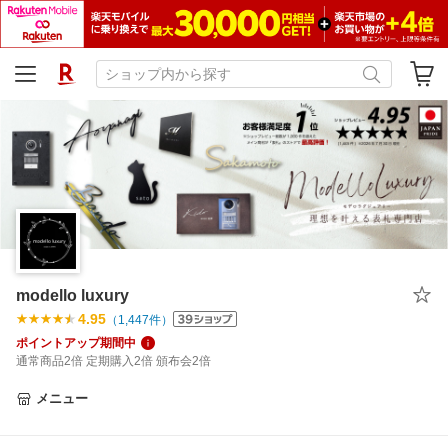
modello luxury
4.95
（
1,447
件）
ポイントアップ期間中
通常商品2倍 定期購入2倍 頒布会2倍
メニュー