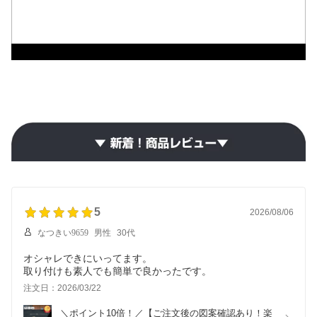
5
2026/08/06
なつきい9659
男性
30代
オシャレできにいってます。
注文日：2026/03/22
＼ポイント10倍！／【ご注文後の図案確認あり！楽