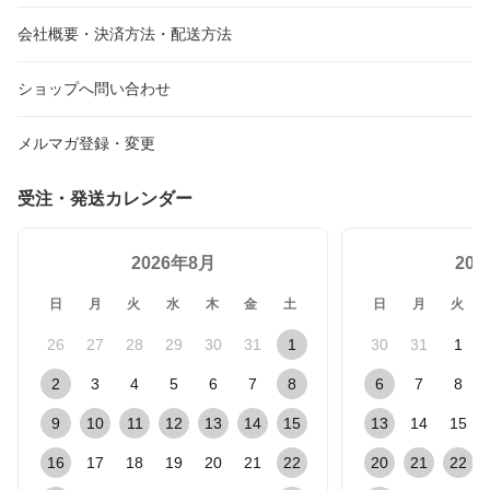
会社概要・決済方法・配送方法
ショップへ問い合わせ
メルマガ登録・変更
受注・発送カレンダー
2026年8月
20
日
月
火
水
木
金
土
日
月
火
26
27
28
29
30
31
1
30
31
1
2
3
4
5
6
7
8
6
7
8
9
10
11
12
13
14
15
13
14
15
16
17
18
19
20
21
22
20
21
22