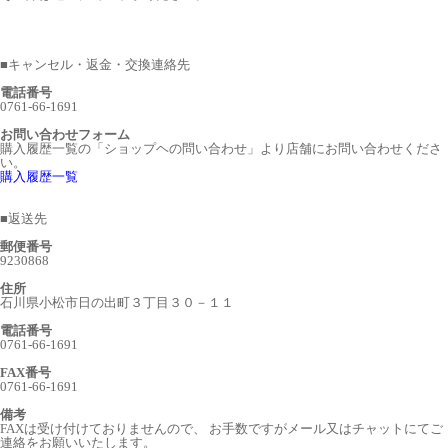
■
キャンセル・返金・交換連絡先
電話番号
0761-66-1691
お問い合わせフォーム
購入履歴一覧の「ショップヘの問い合わせ」より店舗にお問い合わせくださ
い。
購入履歴一覧
■
返送先
郵便番号
9230868
住所
石川県小松市日の出町３丁目３０－１１
電話番号
0761-66-1691
FAX番号
0761-66-1691
備考
FAXは受け付けておりませんので、 お手数ですがメール又はチャットにてご
連絡をお願いいたします。