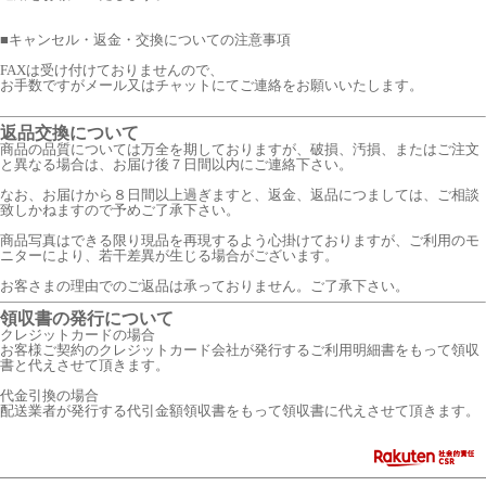
■
キャンセル・返金・交換についての注意事項
FAXは受け付けておりませんので、
お手数ですがメール又はチャットにてご連絡をお願いいたします。
返品交換について
商品の品質については万全を期しておりますが、破損、汚損、またはご注文
と異なる場合は、お届け後７日間以内にご連絡下さい。
なお、お届けから８日間以上過ぎますと、返金、返品につましては、ご相談
致しかねますので予めご了承下さい。
商品写真はできる限り現品を再現するよう心掛けておりますが、ご利用のモ
ニターにより、若干差異が生じる場合がございます。
お客さまの理由でのご返品は承っておりません。ご了承下さい。
領収書の発行について
クレジットカードの場合
お客様ご契約のクレジットカード会社が発行するご利用明細書をもって領収
書と代えさせて頂きます。
代金引換の場合
配送業者が発行する代引金額領収書をもって領収書に代えさせて頂きます。