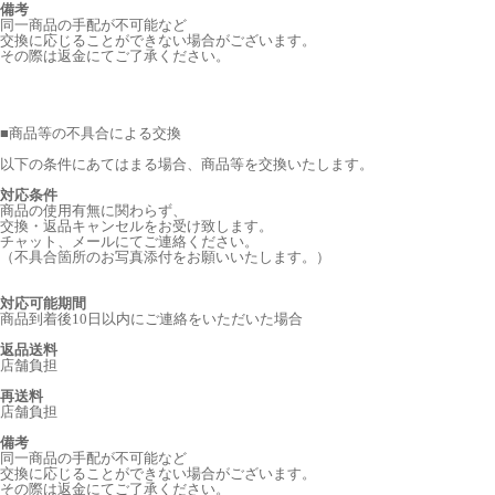
備考
同一商品の手配が不可能など
交換に応じることができない場合がございます。
その際は返金にてご了承ください。
■
商品等の不具合による交換
以下の条件にあてはまる場合、商品等を交換いたします。
対応条件
商品の使用有無に関わらず、
交換・返品キャンセルをお受け致します。
チャット、メールにてご連絡ください。
（不具合箇所のお写真添付をお願いいたします。）
対応可能期間
商品到着後10日以内にご連絡をいただいた場合
返品送料
店舗負担
再送料
店舗負担
備考
同一商品の手配が不可能など
交換に応じることができない場合がございます。
その際は返金にてご了承ください。