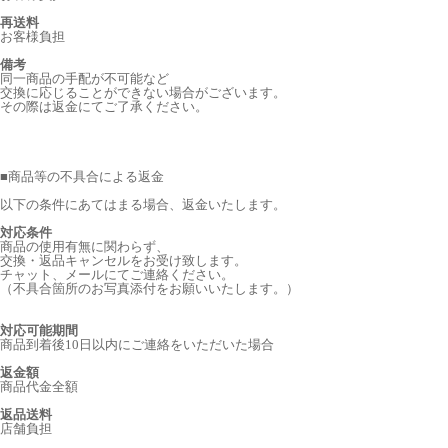
再送料
お客様負担
備考
同一商品の手配が不可能など
交換に応じることができない場合がございます。
その際は返金にてご了承ください。
■
商品等の不具合による返金
以下の条件にあてはまる場合、返金いたします。
対応条件
商品の使用有無に関わらず、
交換・返品キャンセルをお受け致します。
チャット、メールにてご連絡ください。
（不具合箇所のお写真添付をお願いいたします。）
対応可能期間
商品到着後10日以内にご連絡をいただいた場合
返金額
商品代金全額
返品送料
店舗負担