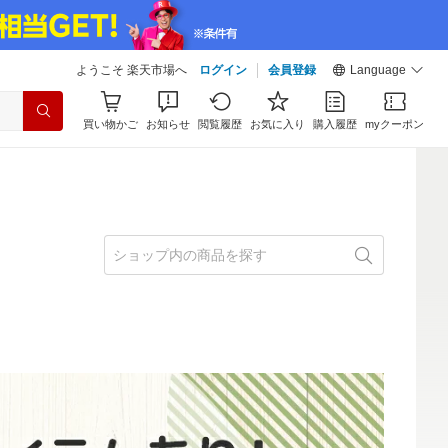
ようこそ 楽天市場へ
ログイン
会員登録
Language
買い物かご
お知らせ
閲覧履歴
お気に入り
購入履歴
myクーポン